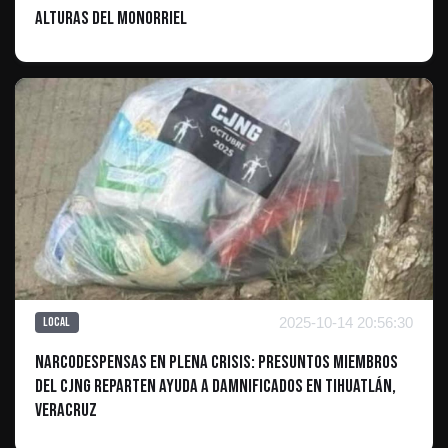
alturas del Monorriel
2025-10-14 20:56:30
Local
Narcodespensas en plena crisis: Presuntos miembros
del CJNG reparten ayuda a damnificados en Tihuatlán,
Veracruz