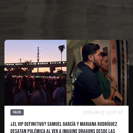
Te puede interesar
2026-06-22 19:37:42
Salud
¿El VIP definitivo? Samuel García y Mariana Rodríguez
desatan polémica al ver a Imagine Dragons desde las