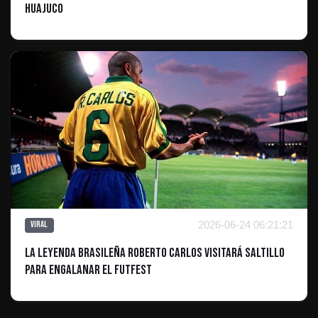
Huajuco
2026-06-24 06:21:21
Viral
La leyenda brasileña Roberto Carlos visitará Saltillo
para engalanar el Futfest