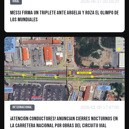
2026-06-17 05:18:20
Viral
Messi firma un triplete ante Argelia y roza el Olimpo de
los Mundiales
2026-01-05 17:47:50
Internacional
¡Atención conductores! Anuncian cierres nocturnos en
la Carretera Nacional por obras del Circuito Vial