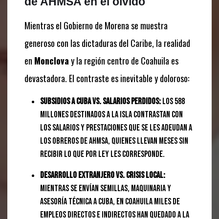
de AHMSA en el olvido
Mientras el Gobierno de Morena se muestra
generoso con las dictaduras del Caribe, la realidad
en
Monclova
y la región centro de Coahuila es
devastadora. El contraste es inevitable y doloroso:
Subsidios a Cuba vs. Salarios Perdidos:
Los 588
millones destinados a la isla contrastan con
los salarios y prestaciones que se les adeudan a
los obreros de AHMSA, quienes llevan meses sin
recibir lo que por ley les corresponde.
Desarrollo Extranjero vs. Crisis Local:
Mientras se envían semillas, maquinaria y
asesoría técnica a Cuba, en Coahuila miles de
empleos directos e indirectos han quedado a la