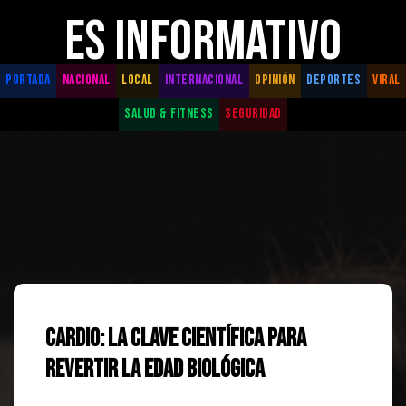
ES INFORMATIVO
PORTADA
NACIONAL
LOCAL
INTERNACIONAL
OPINIÓN
DEPORTES
VIRAL
SALUD & FITNESS
SEGURIDAD
Cardio: la clave científica para
revertir la edad biológica