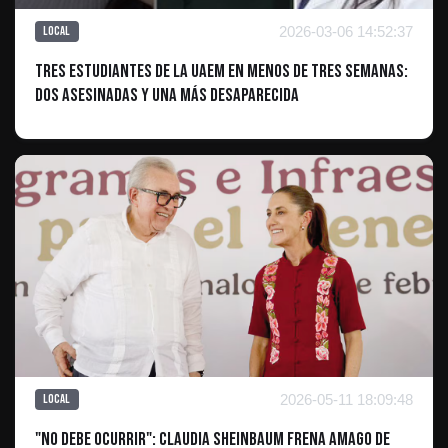
2026-03-06 14:52:37
Local
Tres estudiantes de la UAEM en menos de tres semanas:
dos asesinadas y una más desaparecida
2026-05-11 18:09:48
Local
"No debe ocurrir": Claudia Sheinbaum frena amago de