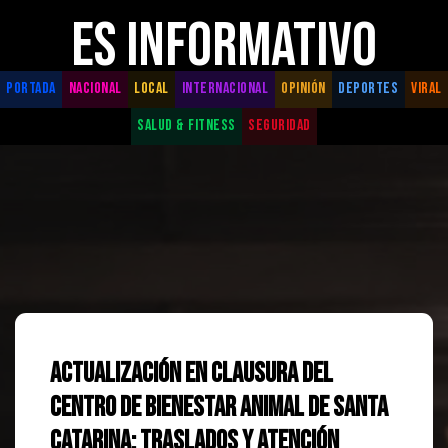
ES INFORMATIVO
PORTADA
NACIONAL
LOCAL
INTERNACIONAL
OPINIÓN
DEPORTES
VIRAL
SALUD & FITNESS
SEGURIDAD
Actualización en Clausura del
Centro de Bienestar Animal de Santa
Catarina: Traslados y Atención