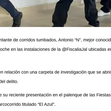
antante de corridos tumbados, Antonio “N”, mejor conocid
oche en las instalaciones de la @FiscaliaJal ubicadas en
 en relación con una carpeta de investigación que se abri
el delito.
de su reciente presentación en el palenque de las Fiesta
rcocorrido titulado "El Azul".