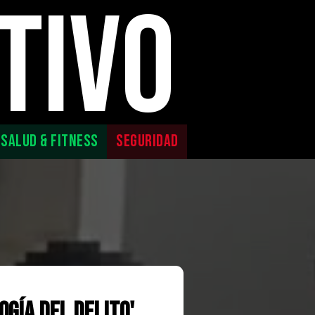
TIVO
SALUD & FITNESS
SEGURIDAD
ogía del Delito'