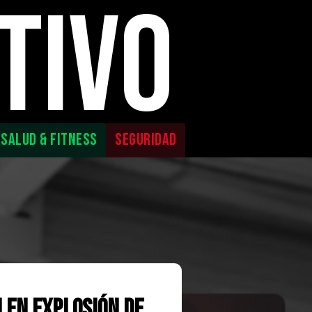
TIVO
SALUD & FITNESS
SEGURIDAD
 en explosión de