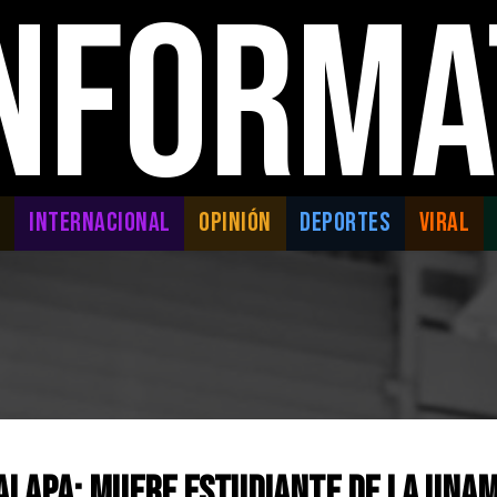
INFORMA
L
INTERNACIONAL
OPINIÓN
DEPORTES
VIRAL
alapa: Muere estudiante de la UNAM