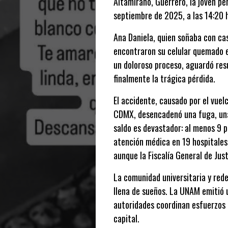
Altamirano, Guerrero, la joven pe
septiembre de 2025, a las 14:20 h
Ana Daniela, quien soñaba con ca
encontraron su celular quemado en
un doloroso proceso, aguardó res
finalmente la trágica pérdida.
El accidente, causado por el vuel
CDMX, desencadenó una fuga, una 
saldo es devastador: al menos 9 
atención médica en 19 hospitales
aunque la Fiscalía General de Jus
La comunidad universitaria y red
llena de sueños. La UNAM emitió 
autoridades coordinan esfuerzos 
capital.