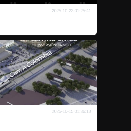
2025-10-23 01:25:41
2025-10-15 01:36:19