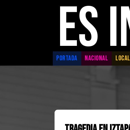
ES 
PORTADA
NACIONAL
LOCA
Tragedia en Iztap