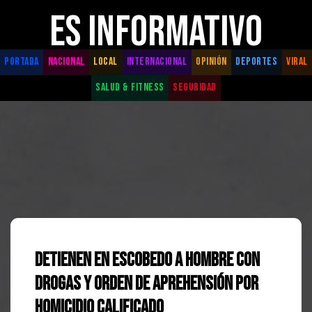
ES INFORMATIVO
PORTADA
NACIONAL
LOCAL
INTERNACIONAL
OPINIÓN
DEPORTES
VIRAL
SALUD & FITNESS
SEGURIDAD
Detienen en Escobedo a Hombre con
Drogas y Orden de Aprehensión por
Homicidio Calificado