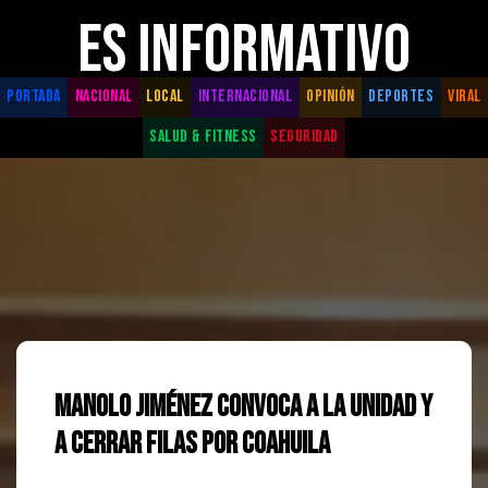
ES INFORMATIVO
PORTADA
NACIONAL
LOCAL
INTERNACIONAL
OPINIÓN
DEPORTES
VIRAL
SALUD & FITNESS
SEGURIDAD
Manolo Jiménez convoca a la unidad y
a cerrar filas por Coahuila