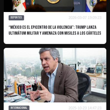
2026-03-07 19:09:23
Deportes
“México es el epicentro de la violencia”: Trump lanza
ultimátum militar y amenaza con misiles a los cárteles
2025-10-23 14:47:23
Internacional