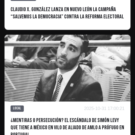
Claudio X. González lanza en Nuevo León la campaña
“Salvemos la Democracia” contra la reforma electoral
2025-10-31 17:00:21
Local
¿Mentiras o persecución? El escándalo de Simón Levy
que tiene a México en vilo De aliado de AMLO a prófugo en
Portugal