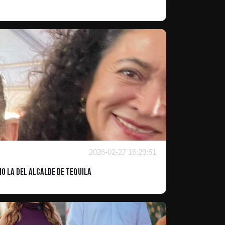
2026-02-27 16:29:51
o la del alcalde de Tequila