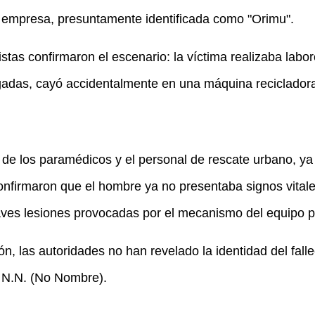
 empresa, presuntamente identificada como "Orimu".
atistas confirmaron el escenario: la víctima realizaba lab
adas, cayó accidentalmente en una máquina recicladora 
a de los paramédicos y el personal de rescate urbano, ya
nfirmaron que el hombre ya no presentaba signos vitale
raves lesiones provocadas por el mecanismo del equipo 
ión, las autoridades no han revelado la identidad del fal
 N.N. (No Nombre).