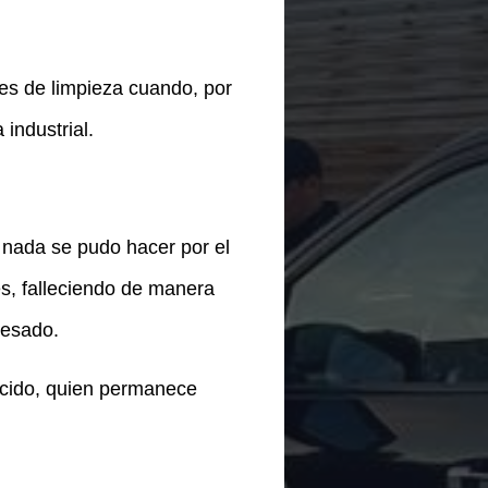
ores de limpieza cuando, por
industrial.
 nada se pudo hacer por el
s, falleciendo de manera
pesado.
lecido, quien permanece