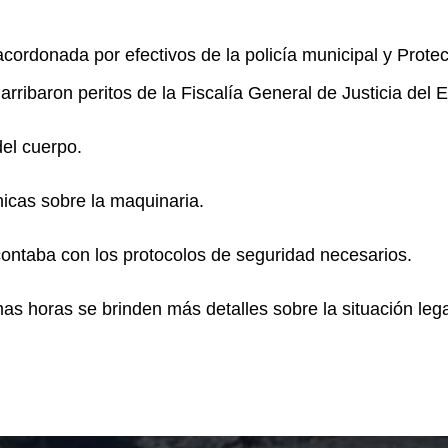
ordonada por efectivos de la policía municipal y Protecc
rribaron peritos de la Fiscalía General de Justicia del 
del cuerpo.
cnicas sobre la maquinaria.
contaba con los protocolos de seguridad necesarios.
as horas se brinden más detalles sobre la situación lega