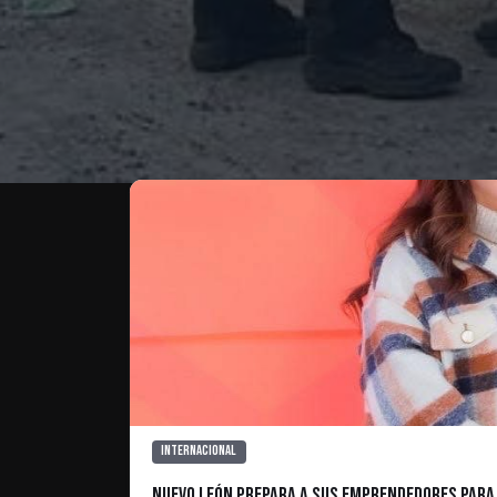
Te puede interesar
Internacional
Nuevo León prepara a sus emprendedores para e