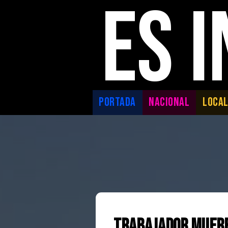
ES 
PORTADA
NACIONAL
LOCA
Trabajador muere