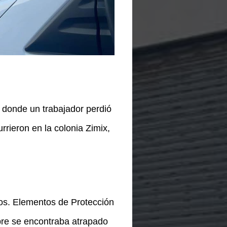
, donde un trabajador perdió
rrieron en la colonia Zimix,
ios. Elementos de Protección
mbre se encontraba atrapado