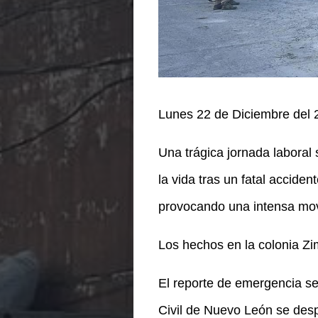
Lunes 22 de Diciembre del 
Una trágica jornada laboral 
la vida tras un fatal acciden
provocando una intensa movi
Los hechos en la colonia Zi
El reporte de emergencia se 
Civil de Nuevo León se desp