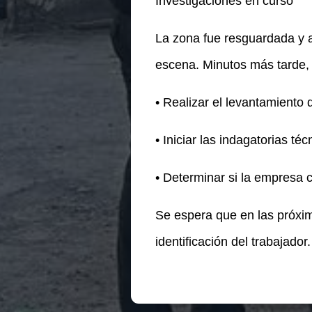
Investigaciones en curso
La zona fue resguardada y ac
escena. Minutos más tarde, a
• Realizar el levantamiento 
• Iniciar las indagatorias té
• Determinar si la empresa 
Se espera que en las próxim
identificación del trabajador.