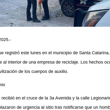
2025.-
se registró este lunes en el municipio de Santa Catarina
te al interior de una empresa de reciclaje. Los hechos ocu
lización de los cuerpos de auxilio.
mix
recibió en el cruce de la 3a Avenida y la calle Legionar
lazaron de urgencia al sitio tras notificarse que un ho