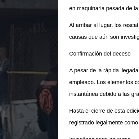
en maquinaria pesada de la
Al arribar al lugar, los resc
causas que aún son investig
Confirmación del deceso
A pesar de la rápida llegad
empleado. Los elementos co
instantánea debido a las g
Hasta el cierre de esta edic
registrado legalmente como