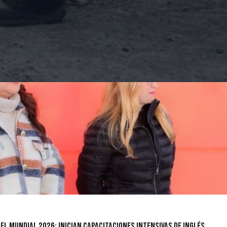
l Mundial 2026: Inician capacitaciones intensivas de inglés