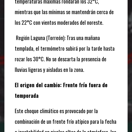
temperaturas máximas rondarán los 32°C,
mientras que las mínimas se mantendrán cerca de
los 22°C con vientos moderados del noreste.
Región Laguna (Torreón): Tras una mañana
templada, el termómetro subirá por la tarde hasta
rozar los 30°C. No se descarta la presencia de
lluvias ligeras y aisladas en la zona.
El origen del cambio: Frente frío fuera de
temporada
Este choque climático es provocado por la
combinación de un frente frío atípico para la fecha
e inestabilidad en niveles altos de la atmósfera, los