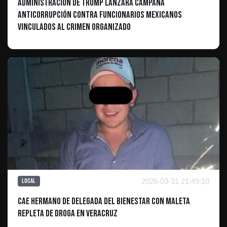
Administración de Trump lanzará campaña
anticorrupción contra funcionarios mexicanos
vinculados al crimen organizado
2026-03-31 21:49:10
Local
Cae hermano de Delegada del Bienestar con maleta
repleta de droga en Veracruz