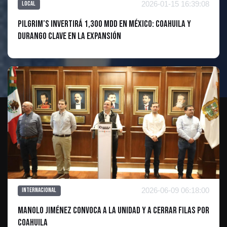
2026-01-15 16:39:08
Local
Pilgrim’s invertirá 1,300 mdd en México: Coahuila y
Durango clave en la expansión
2026-06-09 06:18:00
Internacional
Manolo Jiménez convoca a la unidad y a cerrar filas por
Coahuila