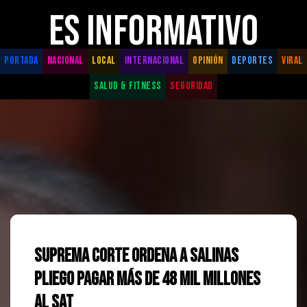
ES INFORMATIVO
PORTADA
NACIONAL
LOCAL
INTERNACIONAL
OPINIÓN
DEPORTES
VIRAL
SALUD & FITNESS
SEGURIDAD
Suprema Corte ordena a Salinas
Pliego pagar más de 48 mil millones
al SAT