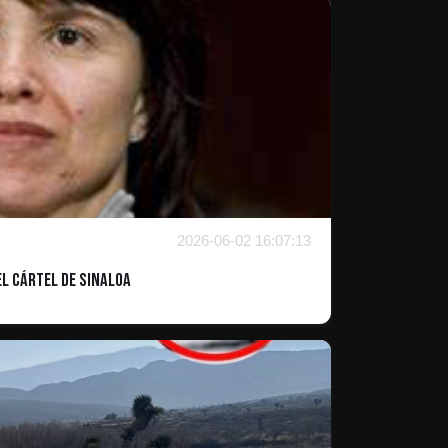
2026-06-02 16:07:13
l Cártel de Sinaloa