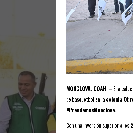
MONCLOVA, COAH.
– El alcald
de básquetbol en la
colonia Obr
#PrendamosMonclova
.
Con una inversión superior a los
2