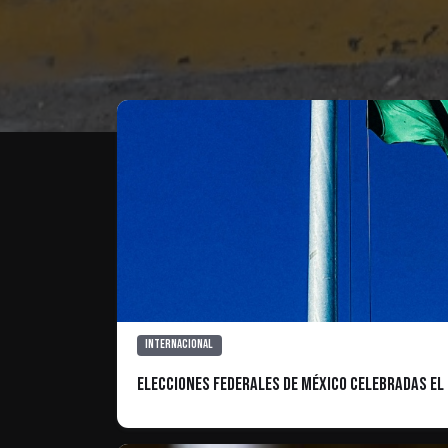
Te puede interesar
Internacional
Elecciones federales de México celebradas el 