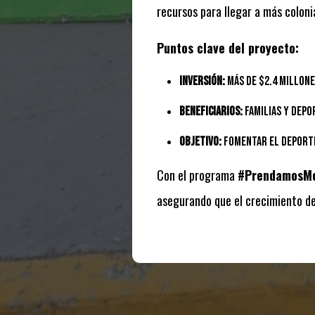
recursos para llegar a más coloni
Puntos clave del proyecto:
Inversión:
Más de $2.4 millone
Beneficiarios:
Familias y depo
Objetivo:
Fomentar el deporte,
Con el programa
#PrendamosMo
asegurando que el crecimiento de 