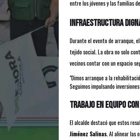
entre los jóvenes y las familias 
Infraestructura digna
Durante el evento de arranque, e
tejido social. La obra no solo con
vecinos contar con un espacio se
"Dimos arranque a la rehabilitaci
Seguimos impulsando inversiones q
Trabajo en equipo con
El alcalde destacó que estos resu
Jiménez Salinas
. Al alinear las