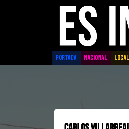
ES 
PORTADA
NACIONAL
LOCA
Carlos Villarrea