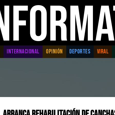
INFORMA
L
INTERNACIONAL
OPINIÓN
DEPORTES
VIRAL
l arranca rehabilitación de cancha