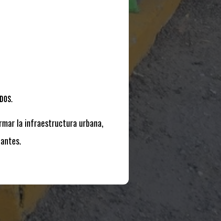
dos.
rmar la infraestructura urbana,
tantes.