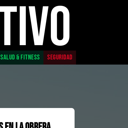
TIVO
SALUD & FITNESS
SEGURIDAD
s en la Obrera