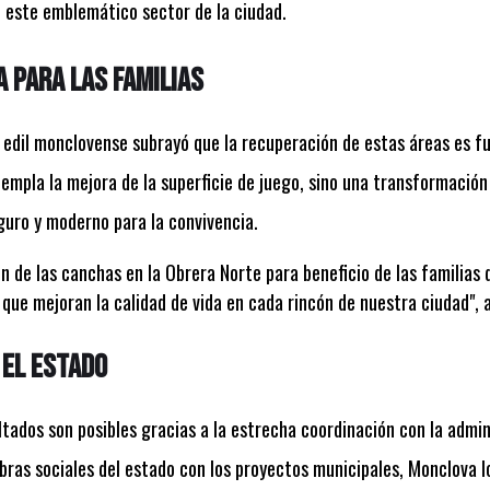
de este emblemático sector de la ciudad.
 para las familias
l edil monclovense subrayó que la recuperación de estas áreas es 
templa la mejora de la superficie de juego, sino una transformación
guro y moderno para la convivencia.
ón de las canchas en la Obrera Norte para beneficio de las familias
ue mejoran la calidad de vida en cada rincón de nuestra ciudad", af
 el Estado
ltados son posibles gracias a la estrecha coordinación con la admi
 obras sociales del estado con los proyectos municipales, Monclova 