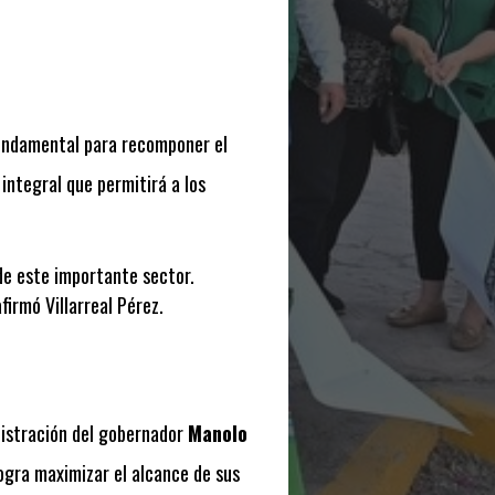
fundamental para recomponer el
 integral que permitirá a los
 de este importante sector.
irmó Villarreal Pérez.
nistración del gobernador
Manolo
logra maximizar el alcance de sus