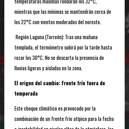
temperaturas máximas rondarán los 32°C,
mientras que las mínimas se mantendrán cerca de
los 22°C con vientos moderados del noreste.
Región Laguna (Torreón): Tras una mañana
templada, el termómetro subirá por la tarde hasta
rozar los 30°C. No se descarta la presencia de
lluvias ligeras y aisladas en la zona.
El origen del cambio: Frente frío fuera de
temporada
Este choque climático es provocado por la
combinación de un frente frío atípico para la fecha
e inestabilidad en niveles altos de la atmósfera, los