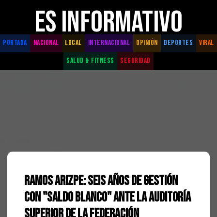
ES INFORMATIVO
PORTADA
NACIONAL
LOCAL
INTERNACIONAL
OPINIÓN
DEPORTES
VIRAL
SALUD & FITNESS
SEGURIDAD
Ramos Arizpe: Seis años de gestión
con "Saldo Blanco" ante la Auditoría
Superior de la Federación