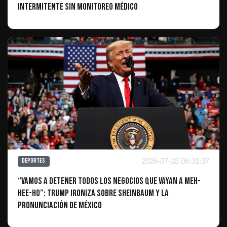
intermitente sin monitoreo médico
2026-07-28 06:31:37
Deportes
“Vamos a detener todos los negocios que vayan a Meh-
hee-ho”: Trump ironiza sobre Sheinbaum y la
pronunciación de México