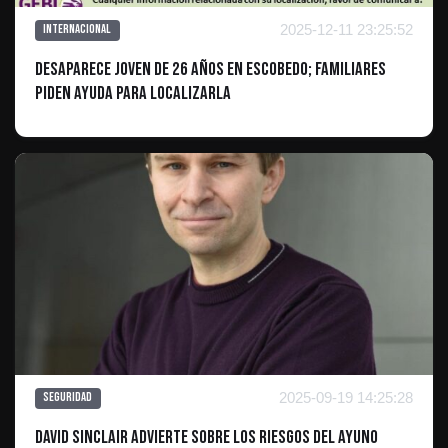
2025-12-11 23:25:52
Internacional
Desaparece Joven de 26 Años en Escobedo; Familiares
Piden Ayuda para Localizarla
2025-09-19 14:25:28
Seguridad
David Sinclair advierte sobre los riesgos del ayuno