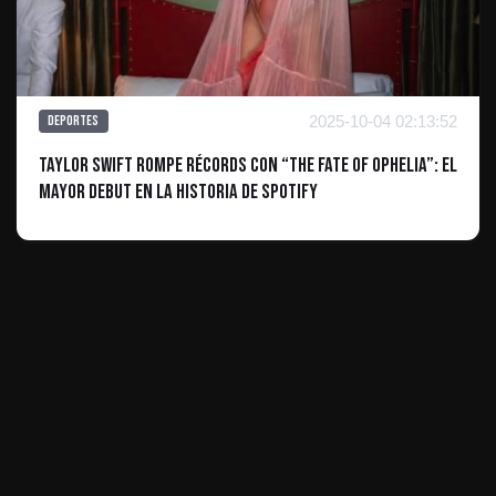
2025-10-04 02:13:52
Deportes
Taylor Swift Rompe Récords con “The Fate Of Ophelia”: El
Mayor Debut en la Historia de Spotify