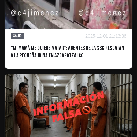
2025-12-01 21:13:36
Salud
“Mi Mamá Me Quiere Matar”: Agentes de la SSC Rescatan
a la Pequeña Irina en Azcapotzalco