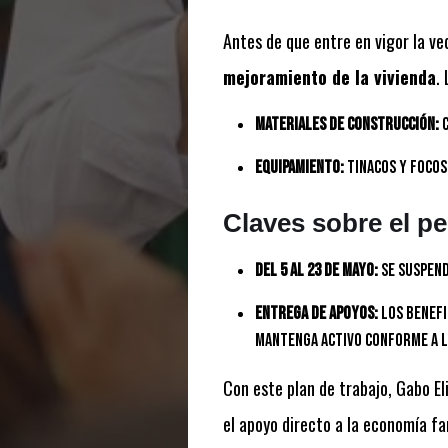
Antes de que entre en vigor la ve
mejoramiento de la vivienda
.
Materiales de construcción:
C
Equipamiento:
Tinacos y focos
Claves sobre el pe
Del 5 al 23 de mayo:
Se suspend
Entrega de apoyos:
Los benefi
mantenga activo conforme a l
Con este plan de trabajo, Gabo El
el apoyo directo a la economía fa