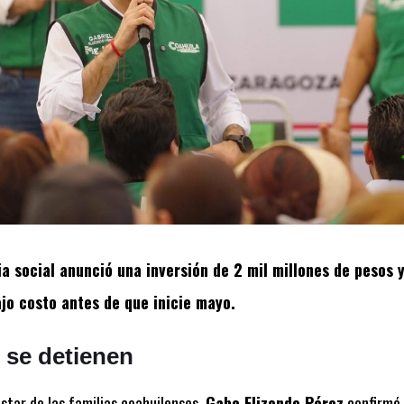
ia social anunció una inversión de 2 mil millones de pesos 
jo costo antes de que inicie mayo.
 se detienen
estar de las familias coahuilenses,
Gabo Elizondo Pérez
confirmó 