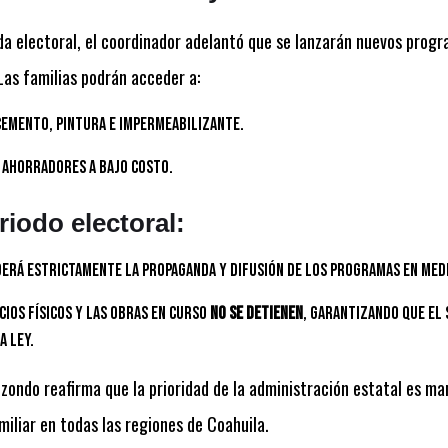
da electoral, el coordinador adelantó que se lanzarán nuevos progr
 Las familias podrán acceder a:
emento, pintura e impermeabilizante.
 ahorradores a bajo costo.
riodo electoral:
erá estrictamente la propaganda y difusión de los programas en medi
cios físicos y las obras en curso
no se detienen
, garantizando que el 
a ley.
izondo reafirma que la prioridad de la administración estatal es ma
miliar en todas las regiones de Coahuila.