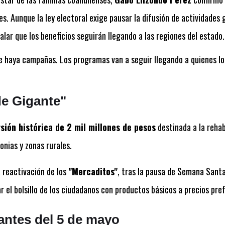
es. Aunque la ley electoral exige pausar la difusión de actividade
alar que los beneficios seguirán llegando a las regiones del estado.
e haya campañas. Los programas van a seguir llegando a quienes los
e Gigante"
rsión histórica de 2 mil millones de pesos
destinada a la rehab
onias y zonas rurales.
 reactivación de los
"Mercaditos"
, tras la pausa de Semana Sant
r el bolsillo de los ciudadanos con productos básicos a precios pre
ntes del 5 de mayo