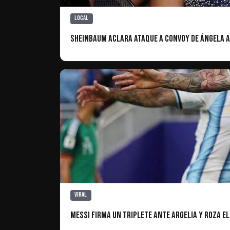
Local
Sheinbaum aclara ataque a convoy de Ángela A
Viral
Messi firma un triplete ante Argelia y roza e