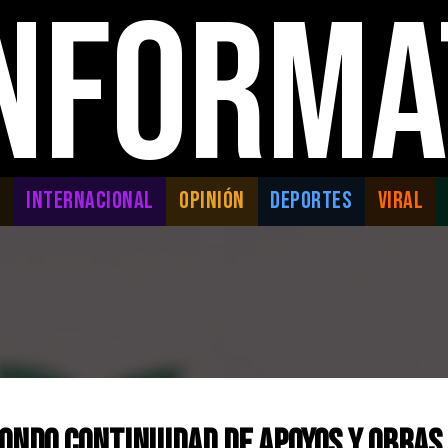
INFORMA
L
INTERNACIONAL
OPINIÓN
DEPORTES
VIRAL
ondo continuidad de apoyos y obras