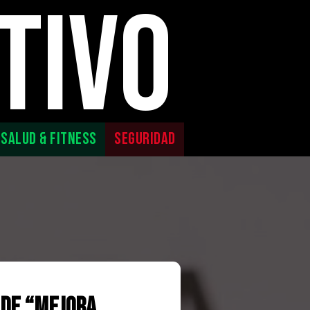
TIVO
SALUD & FITNESS
SEGURIDAD
 de “Mejora