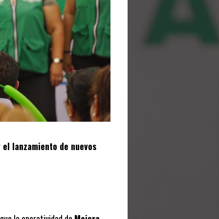
y el lanzamiento de nuevos
que la operatividad de
Mejora