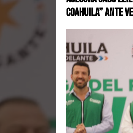
Coahuila” ante v