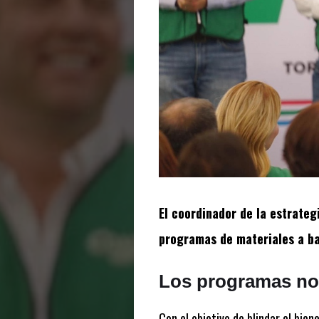
El coordinador de la estrateg
programas de materiales a ba
Los programas no
Con el objetivo de blindar el bien