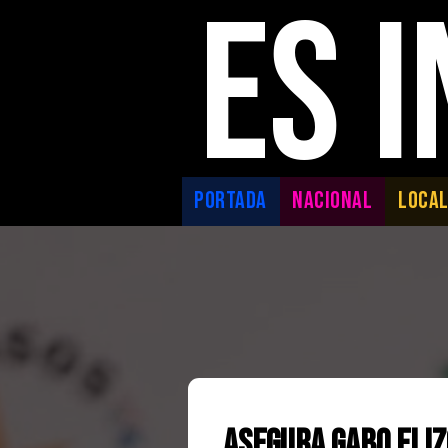
ES 
PORTADA
NACIONAL
LOCA
Asegura Gabo Eliz