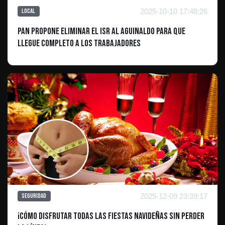
2025-10-10 17:48:26
Local
PAN Propone Eliminar el ISR al Aguinaldo para que
Llegue Completo a los Trabajadores
2025-12-09 23:39:17
Seguridad
¡Cómo disfrutar TODAS las fiestas navideñas sin perder