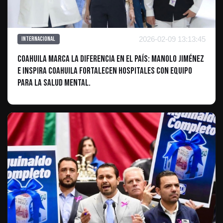
2026-02-09 13:13:45
Internacional
Coahuila marca la diferencia en el país: Manolo Jiménez
e Inspira Coahuila fortalecen hospitales con equipo
para la salud mental.