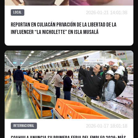
2026-01-21 14:01:38
Local
Reportan en Culiacán privación de la libertad de la
influencer “La Nicholette” en Isla Musalá
2026-01-17 18:01:18
Internacional