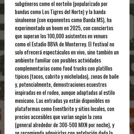
subgéneros como el norteño (popularizado por
bandas como Los Tigres del Norte) y la banda
sinaloense (con exponentes como Banda MS), ha
experimentado un boom en 2025, con conciertos
que superan los 100,000 asistentes en venues
como el Estadio BBVA de Monterrey. El festival no
solo ofrecerá espectáculos en vivo, sino también un
ambiente familiar con posibles actividades
complementarias como food trucks con platillos
típicos (tacos, cabrito y micheladas), zonas de baile
y, potencialmente, demostraciones ecuestres
inspiradas en el rodeo, aunque adaptadas al estilo
mexicano. Las entradas ya están disponibles en
plataformas como Eventbrite y sitios locales, con
precios accesibles que varían según la zona
(general alrededor de 300-500 MXN por noche), y
se recomienda adquirirlas con antelación dada la