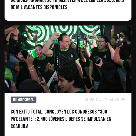
Coahuila anuncia su primera Feria del Empleo 2026: Más
de mil vacantes disponibles
2026-04-20 04:46:35
Internacional
Con éxito total, concluyen los congresos “300
Pa’delante”: 2,400 jóvenes líderes se impulsan en
Coahuila