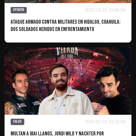
2025-10-16 15:56:54
Opinión
Ataque Armado contra Militares en Hidalgo, Coahuila:
Dos Soldados Heridos en Enfrentamiento
2026-07-23 19:12:08
Salud
Multan a Ibai Llanos, Jordi Wild y Nachter por