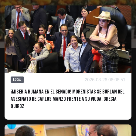
2026-03-26 06:08:51
Local
¡Miseria humana en el Senado! Morenistas se burlan del
asesinato de Carlos Manzo frente a su viuda, Grecia
Quiroz