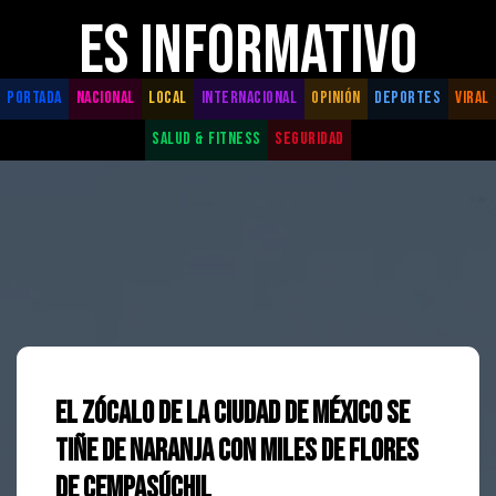
ES INFORMATIVO
PORTADA
NACIONAL
LOCAL
INTERNACIONAL
OPINIÓN
DEPORTES
VIRAL
SALUD & FITNESS
SEGURIDAD
El Zócalo de la Ciudad de México se
Tiñe de Naranja con Miles de Flores
de Cempasúchil