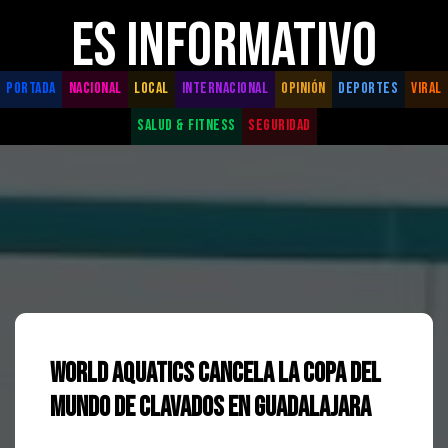
ES INFORMATIVO
PORTADA
NACIONAL
LOCAL
INTERNACIONAL
OPINIÓN
DEPORTES
VIRAL
SALUD & FITNESS
SEGURIDAD
World Aquatics cancela la Copa del
Mundo de Clavados en Guadalajara