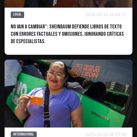
2026-02-16 16:44:37
Local
No van a cambiar”: Sheinbaum defiende libros de texto
con errores factuales y omisiones, ignorando críticas
de especialistas.
2025-10-23 06:27:00
Internacional