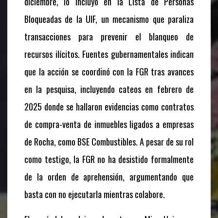
diciembre, lo incluyó en la Lista de Personas
Bloqueadas de la UIF, un mecanismo que paraliza
transacciones para prevenir el blanqueo de
recursos ilícitos. Fuentes gubernamentales indican
que la acción se coordinó con la FGR tras avances
en la pesquisa, incluyendo cateos en febrero de
2025 donde se hallaron evidencias como contratos
de compra-venta de inmuebles ligados a empresas
de Rocha, como BSE Combustibles. A pesar de su rol
como testigo, la FGR no ha desistido formalmente
de la orden de aprehensión, argumentando que
basta con no ejecutarla mientras colabore.