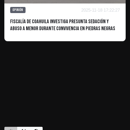
2025-11-18 17:22:27
Opinión
Fiscalía de Coahuila Investiga Presunta Sedación y
Abuso a Menor Durante Convivencia en Piedras Negras
ES INFORMATIVO