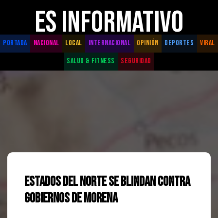
ES INFORMATIVO
PORTADA
NACIONAL
LOCAL
INTERNACIONAL
OPINIÓN
DEPORTES
VIRAL
SALUD & FITNESS
SEGURIDAD
Estados del Norte se blindan contra
gobiernos de Morena