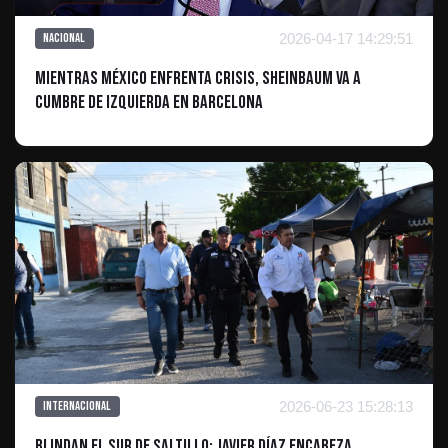
2026-04-17 14:29:51
Nacional
Mientras México enfrenta crisis, Sheinbaum va a
cumbre de izquierda en Barcelona
2026-06-23 15:28:13
Internacional
Blindan el sur de Saltillo: Javier Díaz encabeza