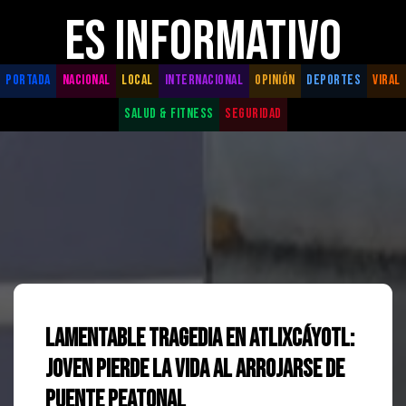
ES INFORMATIVO
PORTADA
NACIONAL
LOCAL
INTERNACIONAL
OPINIÓN
DEPORTES
VIRAL
SALUD & FITNESS
SEGURIDAD
LAMENTABLE TRAGEDIA EN ATLIXCÁYOTL:
JOVEN PIERDE LA VIDA AL ARROJARSE DE
PUENTE PEATONAL