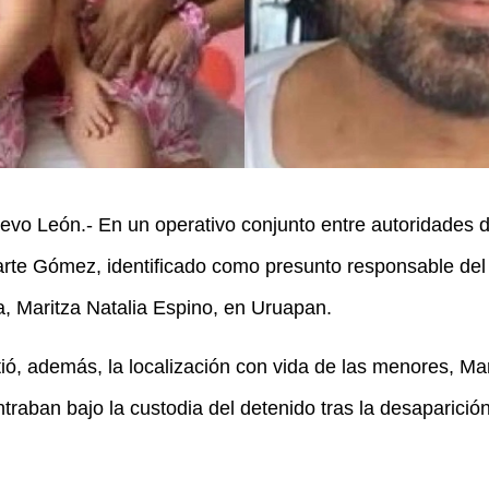
evo León.- En un operativo conjunto entre autoridades
arte Gómez, identificado como presunto responsable del 
a, Maritza Natalia Espino, en Uruapan.
ó, además, la localización con vida de las menores, Mar
traban bajo la custodia del detenido tras la desaparició