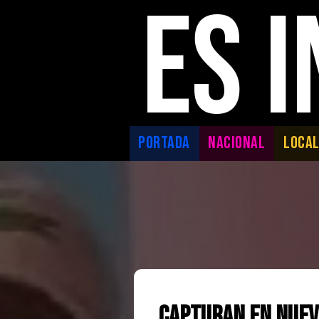
ES 
PORTADA
NACIONAL
LOCA
Capturan en Nuev