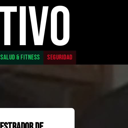
TIVO
SALUD & FITNESS
SEGURIDAD
uestrador de