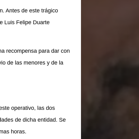
. Antes de este trágico
e Luis Felipe Duarte
una recompensa para dar con
io de las menores y de la
ste operativo, las dos
dades de dicha entidad. Se
imas horas.