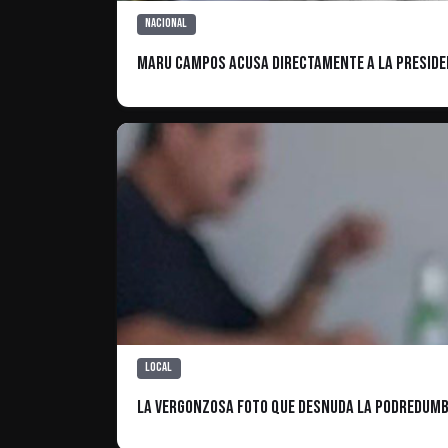
Nacional
Maru Campos acusa directamente a la presiden
Local
La vergonzosa foto que desnuda la podredumb