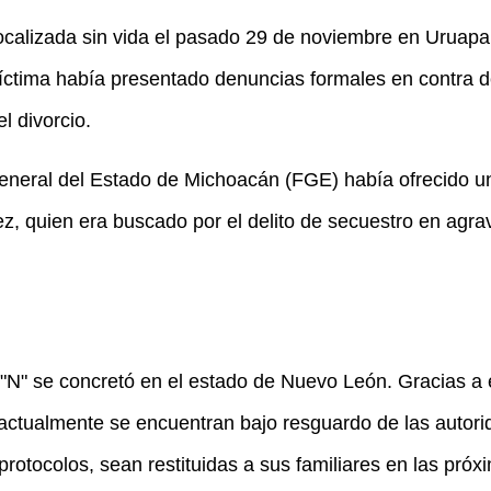
localizada sin vida el pasado 29 de noviembre en Uruapan
íctima había presentado denuncias formales en contra d
l divorcio.
 General del Estado de Michoacán (FGE) había ofrecido 
, quien era buscado por el delito de secuestro en agrav
 "N" se concretó en el estado de Nuevo León. Gracias a e
ctualmente se encuentran bajo resguardo de las autori
rotocolos, sean restituidas a sus familiares en las próx