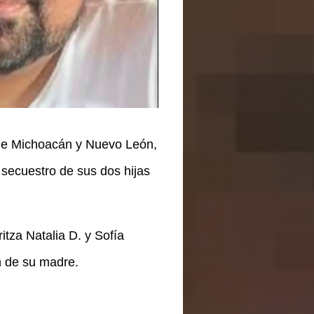
 de Michoacán y Nuevo León,
secuestro de sus dos hijas
itza Natalia D. y Sofía
n de su madre.