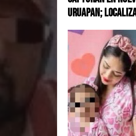
Uruapan; localiza