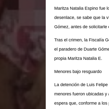
Maritza Natalia Espino fue 
desenlace, se sabe que la v
Gómez, antes de solicitarle e
Tras el crimen, la Fiscalía
el paradero de Duarte Gómez
propia Maritza Natalia E.
Menores bajo resguardo
La detención de Luis Felipe
menores fueron ubicadas y a
espera que, conforme a los p