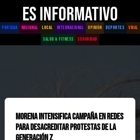
ES INFORMATIVO
PORTADA
NACIONAL
LOCAL
INTERNACIONAL
OPINIÓN
DEPORTES
VIRAL
SALUD & FITNESS
SEGURIDAD
Morena intensifica campaña en redes
para desacreditar protestas de la
Generación Z