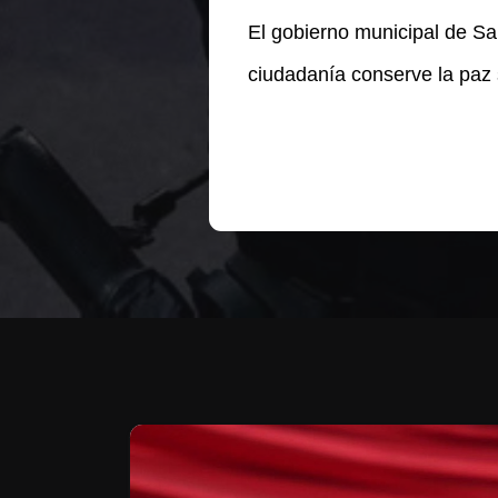
El gobierno municipal de Sal
ciudadanía conserve la paz s
Te puede interesar