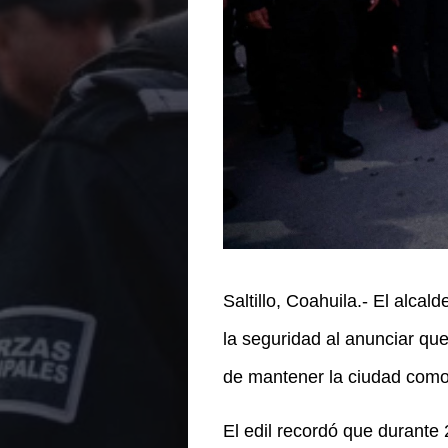
Saltillo, Coahuila.- El alca
la seguridad al anunciar qu
de mantener la ciudad como
El edil recordó que durante 