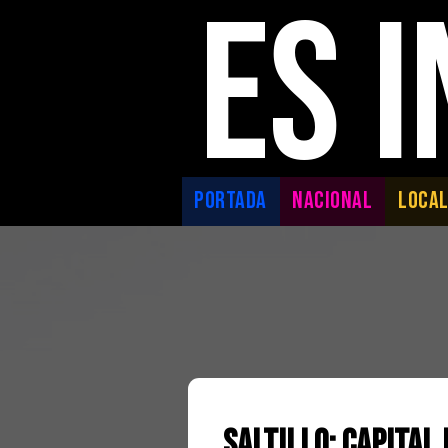
ES 
PORTADA
NACIONAL
LOCA
Saltillo: Capital