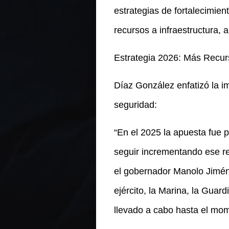
estrategias de fortalecimien
recursos a infraestructura,
Estrategia 2026: Más Recur
Díaz González enfatizó la im
seguridad:
“En el 2025 la apuesta fue
seguir incrementando ese r
el gobernador Manolo Jiméne
ejército, la Marina, la Gua
llevado a cabo hasta el mome