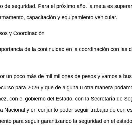
to de seguridad. Para el próximo año, la meta es superar 
 armamento, capacitación y equipamiento vehicular.
sos y Coordinación
portancia de la continuidad en la coordinación con las d
 por un poco más de mil millones de pesos y vamos a bu
ecurso para 2026 y que de alguna u otra manera podamo
z, con el gobierno del Estado, con la Secretaría de Seg
rdia Nacional y en conjunto poder seguir trabajando con
nto para seguir garantizando la seguridad en el estado”