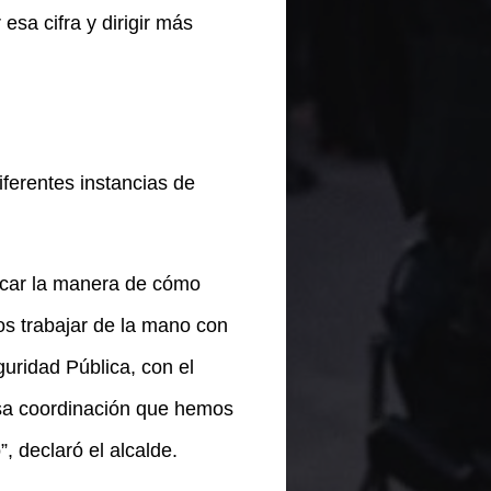
esa cifra y dirigir más
iferentes instancias de
scar la manera de cómo
s trabajar de la mano con
uridad Pública, con el
 esa coordinación que hemos
, declaró el alcalde.