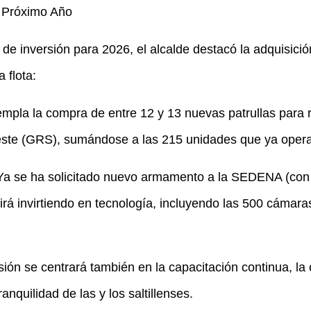
l Próximo Año
 de inversión para 2026, el alcalde destacó la adquisici
 flota:
mpla la compra de entre 12 y 13 nuevas patrullas para 
ste (GRS), sumándose a las 215 unidades que ya operan
Ya se ha solicitado nuevo armamento a la SEDENA (con
irá invirtiendo en tecnología, incluyendo las 500 cámara
ersión se centrará también en la capacitación continua, 
anquilidad de las y los saltillenses.