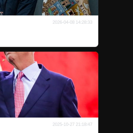
2026-04-08 14:28:33
2025-10-27 21:18:47