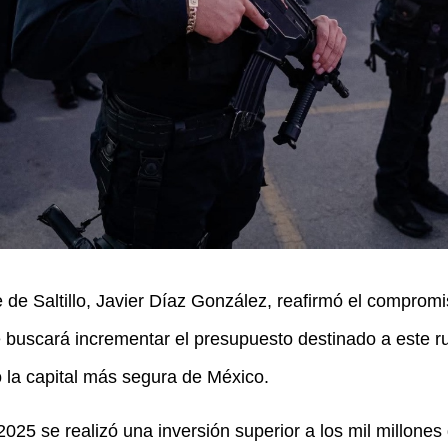
lde de Saltillo, Javier Díaz González, reafirmó el compro
e buscará incrementar el presupuesto destinado a este ru
 la capital más segura de México.
2025 se realizó una inversión superior a los mil millone