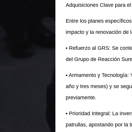
Adquisiciones Clave para e
Entre los planes específicos
impacto y la renovación de la
• Refuerzo al GRS: Se conte
del Grupo de Reacción Sure
• Armamento y Tecnología: 
año y tres meses) y se segu
previamente.
• Prioridad Integral: La inv
patrullas, apostando por la tr