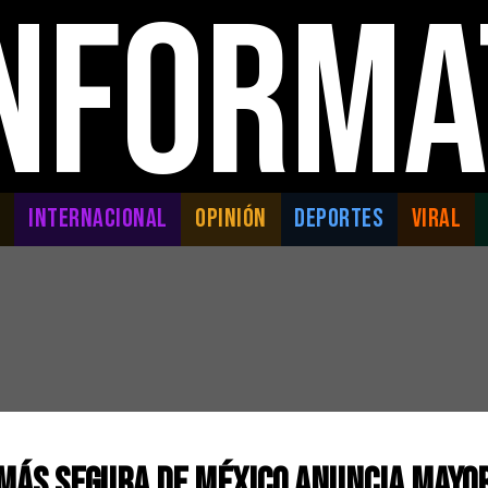
INFORMA
L
INTERNACIONAL
OPINIÓN
DEPORTES
VIRAL
 Más Segura de México Anuncia Mayo