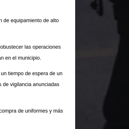
ón de equipamiento de alto
robustecer las operaciones
 en el municipio.
 un tiempo de espera de un
s de vigilancia anunciadas
la compra de uniformes y más