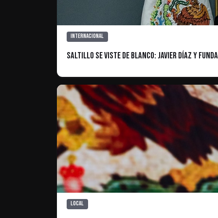
Internacional
Saltillo se viste de blanco: Javier Díaz y Fun
Local