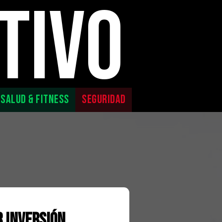
TIVO
SALUD & FITNESS
SEGURIDAD
r Inversión