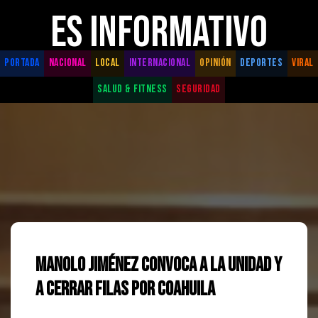
ES INFORMATIVO
PORTADA
NACIONAL
LOCAL
INTERNACIONAL
OPINIÓN
DEPORTES
VIRAL
SALUD & FITNESS
SEGURIDAD
Manolo Jiménez convoca a la unidad y
a cerrar filas por Coahuila