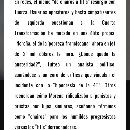
En redes, el meme “de chairos a fifís” resurgió con
fuerza. Usuarios opositores y hasta simpatizantes
de izquierda cuestionan si la Cuarta
Transformación ha mutado en una élite propia.
“Noroña, el de la ‘pobreza franciscana’, ahora en jet
de 2 mil dólares la hora. ¿Dónde quedó la
austeridad?”, tuiteó un analista político,
sumándose a un coro de críticas que vinculan el
incidente con la “hipocresía de la 4T”. Otros
recuerdan cómo Morena ridiculizaba a panistas y
priistas por lujos similares, acuñando términos
como “chairos” para los humildes progresistas
versus los “fifís” derrochadores.