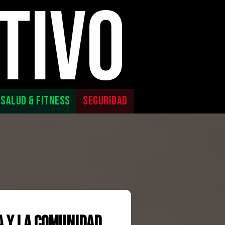
TIVO
SALUD & FITNESS
SEGURIDAD
a y la comunidad