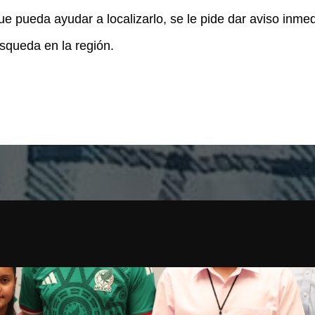
ue pueda ayudar a localizarlo, se le pide dar aviso inmed
úsqueda en la región.