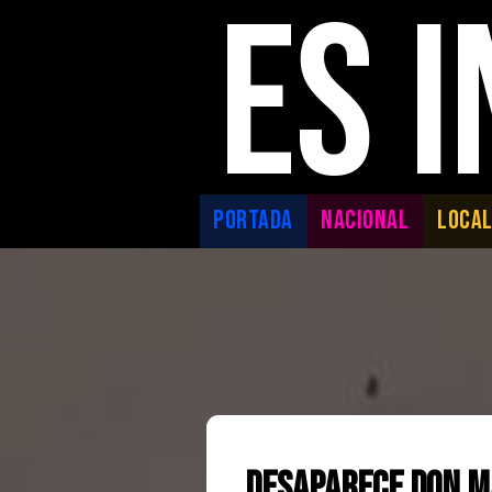
ES 
PORTADA
NACIONAL
LOCA
Desaparece Don Ma