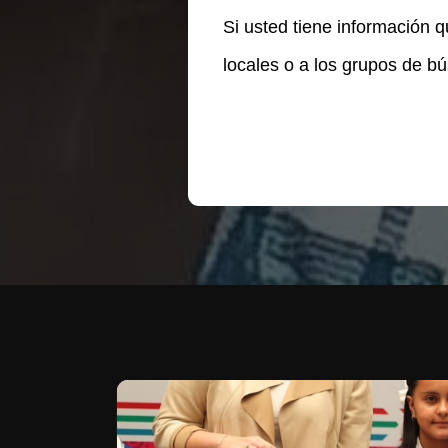
Si usted tiene información q
locales o a los grupos de b
Te puede interesar