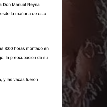
r a Don Manuel Reyna
desde la mañana de este
las 8:00 horas montado en
go, la preocupación de su
a, y las vacas fueron