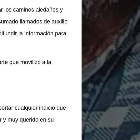
ar los caminos aledaños y
 sumado llamados de auxilio
ifundir la información para
orte que movilizó a la
rtar cualquier indicio que
r y muy querido en su