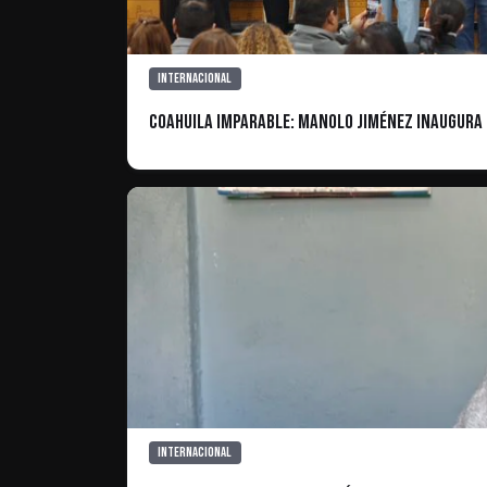
Internacional
Coahuila imparable: Manolo Jiménez inaugura p
Internacional