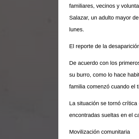
familiares, vecinos y volun
Salazar, un adulto mayor d
lunes.
El reporte de la desaparició
De acuerdo con los primero
su burro, como lo hace habi
familia comenzó cuando el t
La situación se tornó crític
encontradas sueltas en el c
Movilización comunitaria