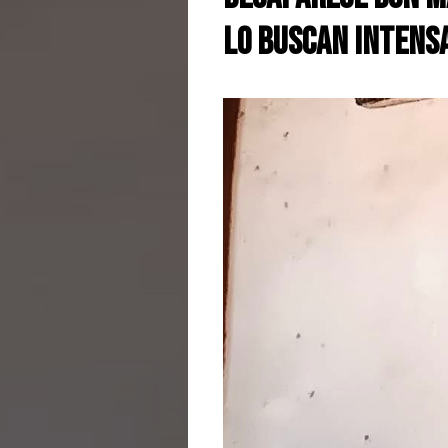
lo buscan inten