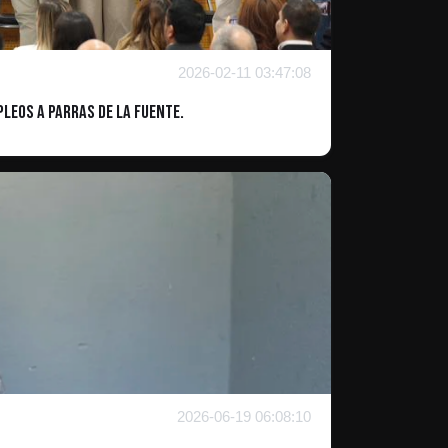
2026-02-11 03:47:08
leos a Parras de la Fuente.
2026-06-19 06:08:10