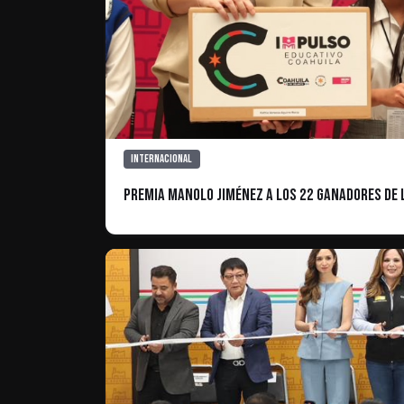
Internacional
Premia Manolo Jiménez a los 22 ganadores de 