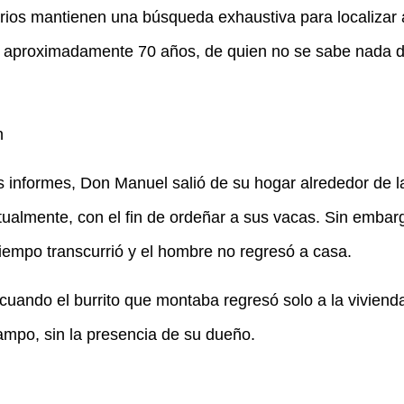
tarios mantienen una búsqueda exhaustiva para localiza
e aproximadamente 70 años, de quien no se sabe nada 
n
s informes, Don Manuel salió de su hogar alrededor de 
tualmente, con el fin de ordeñar a sus vacas. Sin embar
iempo transcurrió y el hombre no regresó a casa.
a cuando el burrito que montaba regresó solo a la viviend
ampo, sin la presencia de su dueño.