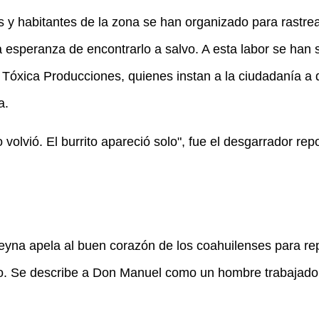
s y habitantes de la zona se han organizado para rastre
la esperanza de encontrarlo a salvo. A esta labor se han
Tóxica Producciones, quienes instan a la ciudadanía a d
a.
volvió. El burrito apareció solo", fue el desgarrador rep
yna apela al buen corazón de los coahuilenses para repo
o. Se describe a Don Manuel como un hombre trabajado