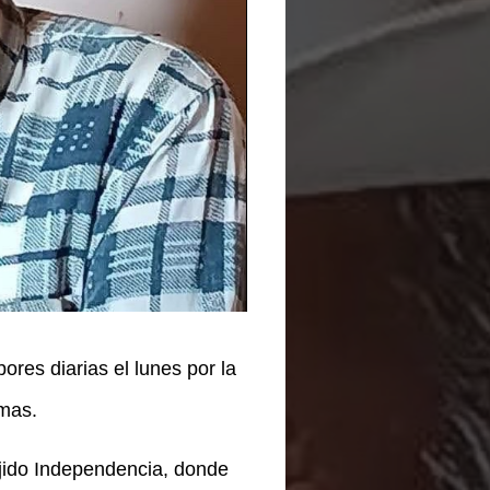
ores diarias el lunes por la
rmas.
ejido Independencia, donde