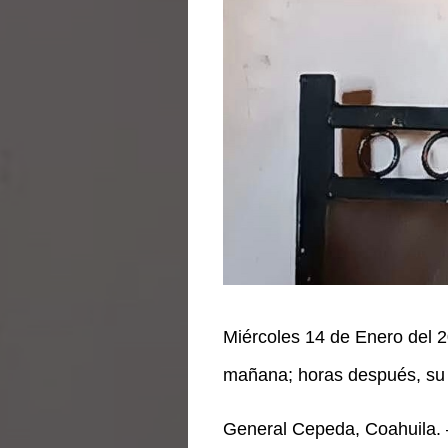
Miércoles 14 de Enero del 20
mañana; horas después, su b
General Cepeda, Coahuila. –