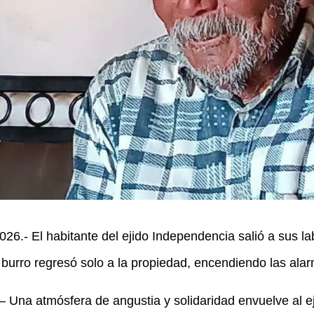
26.- El habitante del ejido Independencia salió a sus lab
urro regresó solo a la propiedad, encendiendo las ala
 Una atmósfera de angustia y solidaridad envuelve al 