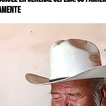
samente