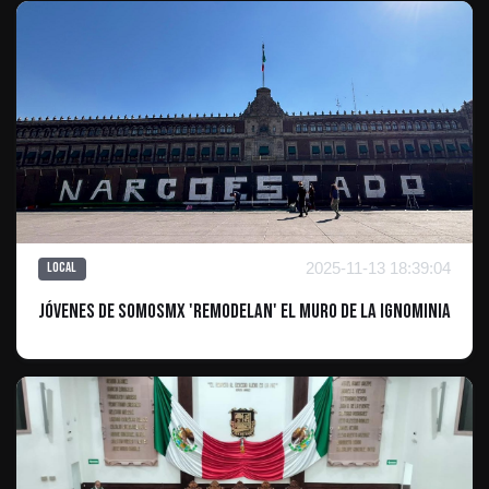
2025-11-13 18:39:04
Local
Jóvenes de SomosMx 'Remodelan' el Muro de la Ignominia