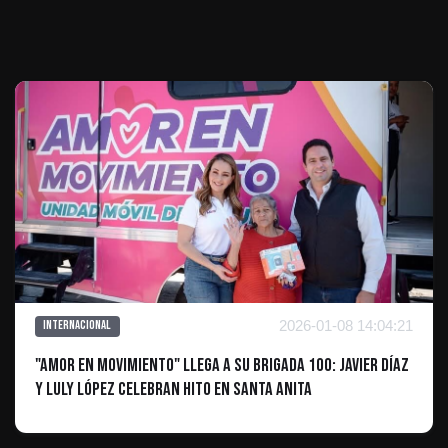
Te puede interesar
2026-01-08 14:04:21
Internacional
"Amor en Movimiento" llega a su brigada 100: Javier Díaz
y Luly López celebran hito en Santa Anita