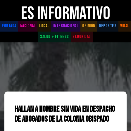
ES INFORMATIVO
PORTADA
NACIONAL
LOCAL
INTERNACIONAL
OPINIÓN
DEPORTES
VIRAL
SALUD & FITNESS
SEGURIDAD
Hallan a hombre sin vida en despacho
de abogados de la colonia Obispado