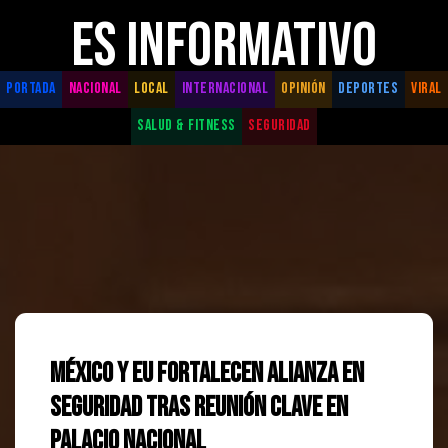
ES INFORMATIVO
PORTADA
NACIONAL
LOCAL
INTERNACIONAL
OPINIÓN
DEPORTES
VIRAL
SALUD & FITNESS
SEGURIDAD
México y EU fortalecen alianza en
seguridad tras reunión clave en
Palacio Nacional