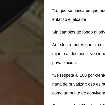
"Lo que se busca es que nues
enfatizó el alcalde
Sin cambios de fondo ni priv
Ante los rumores que circula
tajante al desmentir versio
privatización.
"Se respeta al 100 por cien
nada de privatizar; eso es pu
como un punto de convivencia