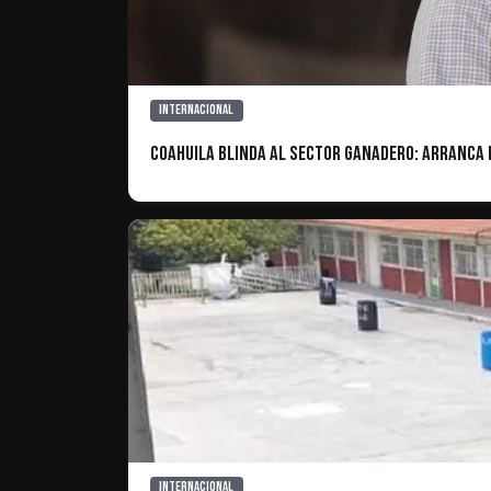
Internacional
Coahuila blinda al sector ganadero: arranca
Internacional