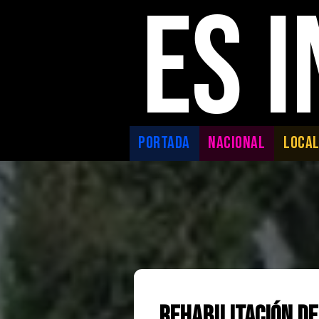
ES 
PORTADA
NACIONAL
LOCA
Rehabilitación de