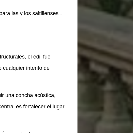
ra las y los saltillenses",
ucturales, el edil fue
 cualquier intento de
ir una concha acústica,
ntral es fortalecer el lugar