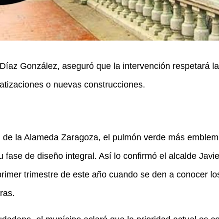
er Díaz González, aseguró que la intervención respetará l
atizaciones o nuevas construcciones.
ón de la Alameda Zaragoza, el pulmón verde más emblemát
fase de diseño integral. Así lo confirmó el alcalde Javi
rimer trimestre de este año cuando se den a conocer los 
ras.