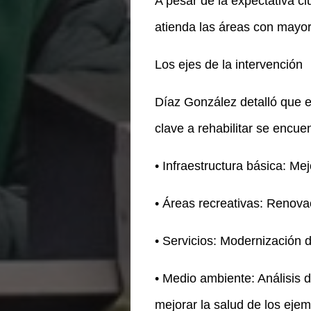
A pesar de la expectativa ci
atienda las áreas con mayor 
Los ejes de la intervención
Díaz González detalló que el
clave a rehabilitar se encue
• Infraestructura básica: Mej
• Áreas recreativas: Renovac
• Servicios: Modernización 
• Medio ambiente: Análisis d
mejorar la salud de los ejem