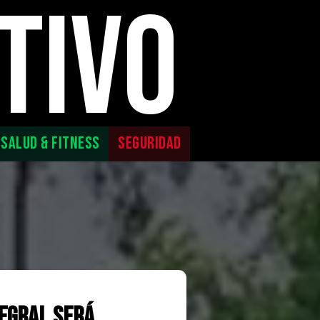
TIVO
SALUD & FITNESS
SEGURIDAD
egral será