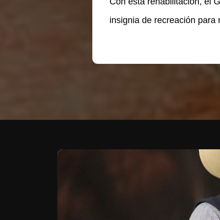
Con esta rehabilitación, el
insignia de recreación para 
Te puede interesar