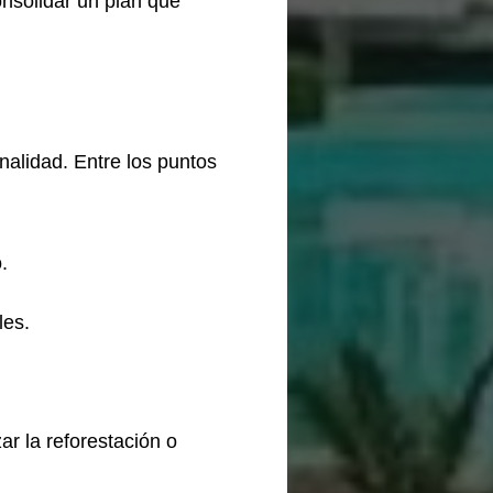
onsolidar un plan que
nalidad. Entre los puntos
.
les.
ar la reforestación o