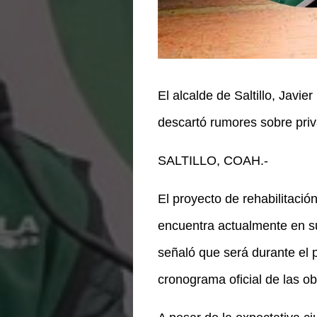
El alcalde de Saltillo, Javi
descartó rumores sobre priv
SALTILLO, COAH.-
El proyecto de rehabilitaci
encuentra actualmente en su 
señaló que será durante el p
cronograma oficial de las ob