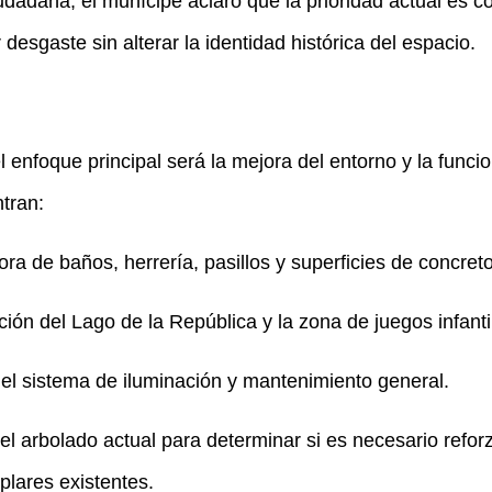
udadana, el munícipe aclaró que la prioridad actual es c
desgaste sin alterar la identidad histórica del espacio.
 enfoque principal será la mejora del entorno y la funcio
ntran:
ora de baños, herrería, pasillos y superficies de concreto
ión del Lago de la República y la zona de juegos infanti
del sistema de iluminación y mantenimiento general.
el arbolado actual para determinar si es necesario reforz
plares existentes.