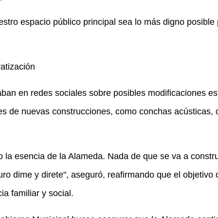
tro espacio público principal sea lo más digno posible pa
atización
ban en redes sociales sobre posibles modificaciones estr
nes de nuevas construcciones, como conchas acústicas, o
to la esencia de la Alameda. Nada de que se va a constru
ro dime y direte", aseguró, reafirmando que el objetivo ce
 familiar y social.