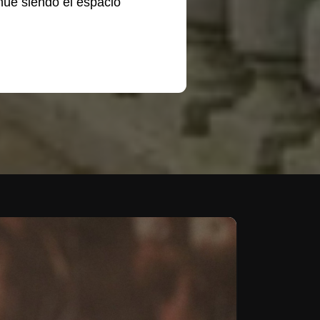
núe siendo el espacio