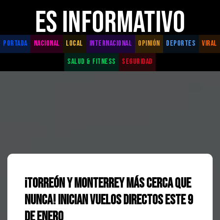
ES INFORMATIVO
PORTADA
NACIONAL
LOCAL
INTERNACIONAL
OPINIÓN
DEPORTES
VIRAL
SALUD & FITNESS
SEGURIDAD
¡Torreón y Monterrey más cerca que
nunca! Inician vuelos directos este 9
de enero