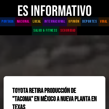
ES INFORMATIVO
PORTADA
NACIONAL
LOCAL
INTERNACIONAL
OPINIÓN
DEPORTES
VIRAL
SALUD & FITNESS
SEGURIDAD
Toyota retira producción de
"Tacoma" en México a nueva planta en
Texas