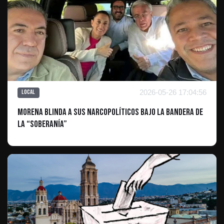
2026-05-26 17:04:56
Local
Morena blinda a sus narcopolíticos bajo la bandera de
la “soberanía”