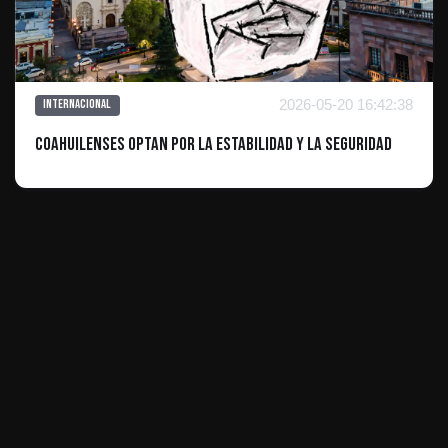
2026-05-20 16:42:38
Internacional
Coahuilenses optan por la estabilidad y la seguridad
ES INFORMATIVO