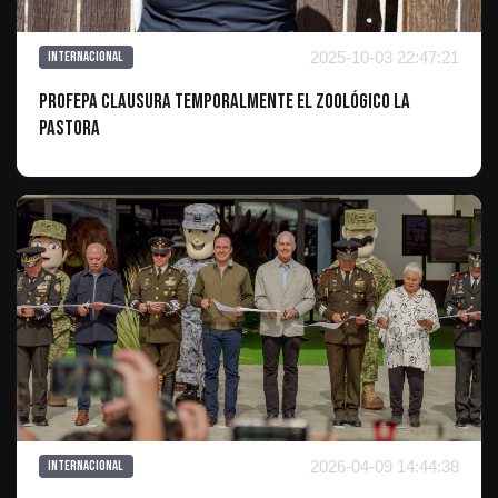
2025-10-03 22:47:21
Internacional
Profepa Clausura Temporalmente el Zoológico La
Pastora
2026-04-09 14:44:38
Internacional