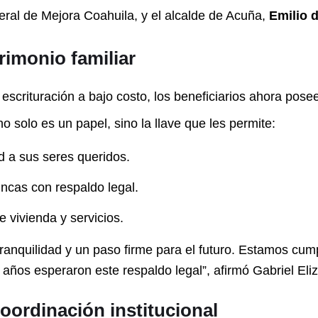
ral de Mejora Coahuila, y el alcalde de Acuña,
Emilio 
rimonio familiar
scrituración a bajo costo, los beneficiarios ahora pose
 solo es un papel, sino la llave que les permite:
d a sus seres queridos.
incas con respaldo legal.
 vivienda y servicios.
tranquilidad y un paso firme para el futuro. Estamos cu
 años esperaron este respaldo legal”, afirmó Gabriel Eli
oordinación institucional