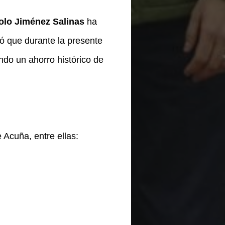
lo Jiménez Salinas
ha
mó que durante la presente
ndo un ahorro histórico de
Acuña, entre ellas: