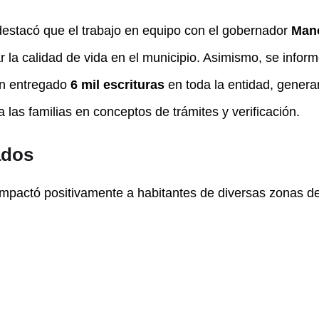
destacó que el trabajo en equipo con el gobernador
Mano
 la calidad de vida en el municipio. Asimismo, se infor
an entregado
6 mil escrituras
en toda la entidad, genera
 las familias en conceptos de trámites y verificación.
ados
pactó positivamente a habitantes de diversas zonas de 