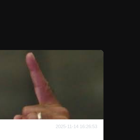
2025-11-14 16:26:53