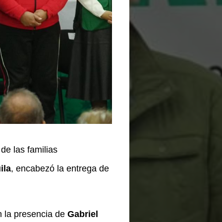
de las familias
ila
, encabezó la entrega de
n la presencia de
Gabriel