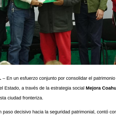
.
– En un esfuerzo conjunto por consolidar el patrimonio 
l Estado, a través de la estrategia social
Mejora Coahu
ta ciudad fronteriza.
n paso decisivo hacia la seguridad patrimonial, contó co