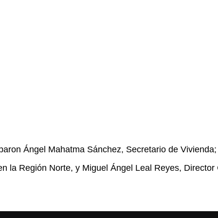
iparon Ángel Mahatma Sánchez, Secretario de Vivienda; S
en la Región Norte, y Miguel Ángel Leal Reyes, Direct