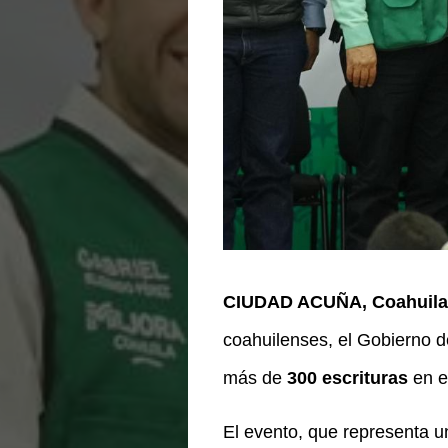
CIUDAD ACUÑA, Coahuila
coahuilenses, el Gobierno de
más de
300 escrituras
en es
El evento, que representa u