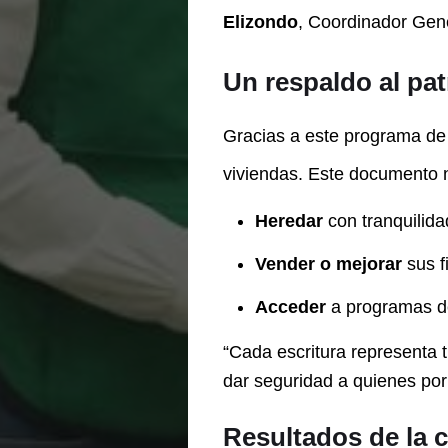
Elizondo
, Coordinador Gene
Un respaldo al pat
Gracias a este programa de e
viviendas. Este documento no
Heredar
con tranquilida
Vender o mejorar
sus f
Acceder
a programas de
“Cada escritura representa 
dar seguridad a quienes por
Resultados de la c