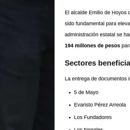
El alcalde Emilio de Hoyos 
sido fundamental para elevar
administración estatal se h
194 millones de pesos
para
Sectores benefici
La entrega de documentos im
5 de Mayo
Evaristo Pérez Arreola
Los Fundadores
Los Nogales