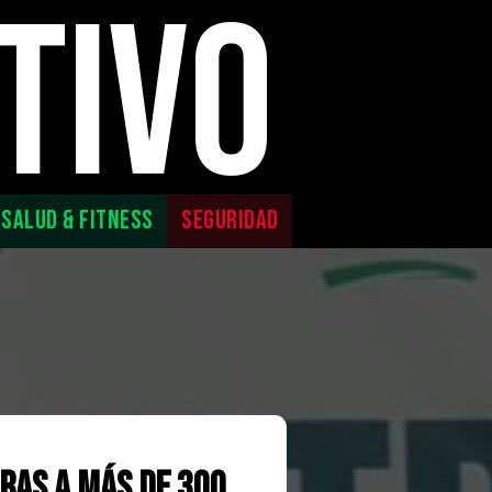
TIVO
SALUD & FITNESS
SEGURIDAD
ras a más de 300