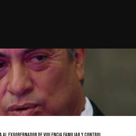
sa al Exgobernador de Violencia Familiar y Control