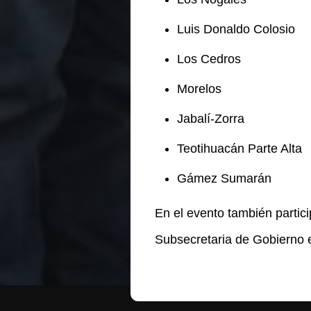
Luis Donaldo Colosio
Los Cedros
Morelos
Jabalí-Zorra
Teotihuacán Parte Alta
Gámez Sumarán
En el evento también partic
Subsecretaria de Gobierno 