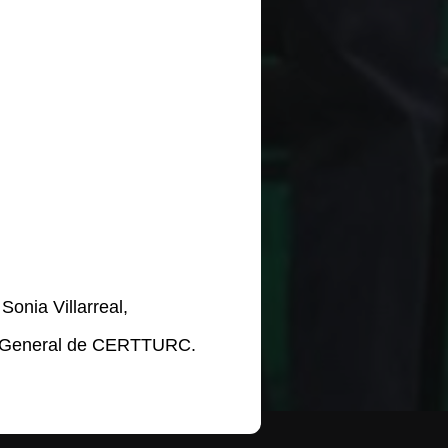
onia Villarreal,
or General de CERTTURC.