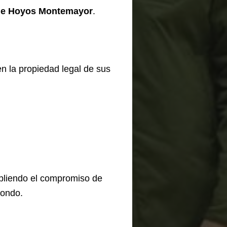
de Hoyos Montemayor
.
en la propiedad legal de sus
mpliendo el compromiso de
zondo.