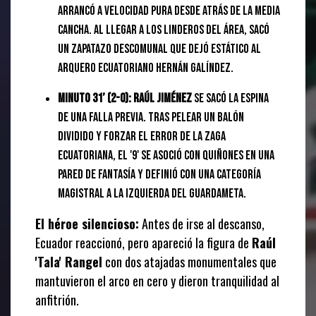
arrancó a velocidad pura desde atrás de la media
cancha. Al llegar a los linderos del área, sacó
un zapatazo descomunal que dejó estático al
arquero ecuatoriano Hernán Galíndez.
Minuto 31’ (2-0):
Raúl Jiménez
se sacó la espina
de una falla previa. Tras pelear un balón
dividido y forzar el error de la zaga
ecuatoriana, el '9' se asoció con Quiñones en una
pared de fantasía y definió con una categoría
magistral a la izquierda del guardameta.
El héroe silencioso:
Antes de irse al descanso,
Ecuador reaccionó, pero apareció la figura de
Raúl
'Tala' Rangel
con dos atajadas monumentales que
mantuvieron el arco en cero y dieron tranquilidad al
anfitrión.