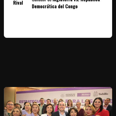
Rival
Democrática del Congo
Te puede interesar