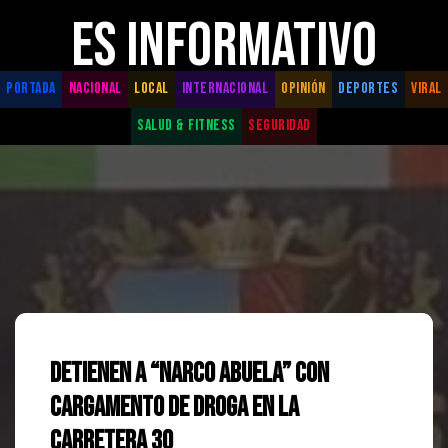
ES INFORMATIVO
PORTADA
NACIONAL
LOCAL
INTERNACIONAL
OPINIÓN
DEPORTES
VIRAL
SALUD & FITNESS
SEGURIDAD
Detienen a “Narco Abuela” con
cargamento de droga en la
Carretera 30