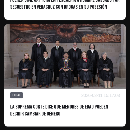
Fuerza Civil Captura en Pesquería a Hombre Buscado por
Secuestro en Veracruz con Drogas en su Posesión
2026-03-11 15:17:03
Local
La Suprema Corte dice que menores de edad pueden
decidir cambiar de género