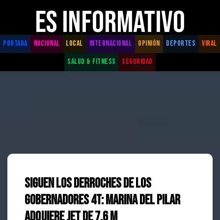
ES INFORMATIVO
PORTADA
NACIONAL
LOCAL
INTERNACIONAL
OPINIÓN
DEPORTES
VIRAL
SALUD & FITNESS
SEGURIDAD
Siguen los derroches de los
gobernadores 4T: Marina del Pilar
adquiere Jet de 7.6 M