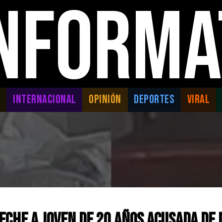
INFORMA
L
INTERNACIONAL
OPINIÓN
DEPORTES
VIRAL
che a Joven de 20 Años Acusada de 