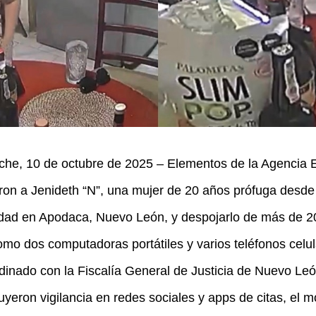
e, 10 de octubre de 2025 – Elementos de la Agencia Es
on a Jenideth “N”, una mujer de 20 años prófuga desde
dad en Apodaca, Nuevo León, y despojarlo de más de 20
como dos computadoras portátiles y varios teléfonos celu
dinado con la Fiscalía General de Justicia de Nuevo Le
yeron vigilancia en redes sociales y apps de citas, el m