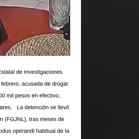
tatal de Investigaciones
 febrero, acusada de drogar
0 mil pesos en efectivo,
lares.
La detención se llevó
ón (FGJNL), tras meses de
odus operandi habitual de la