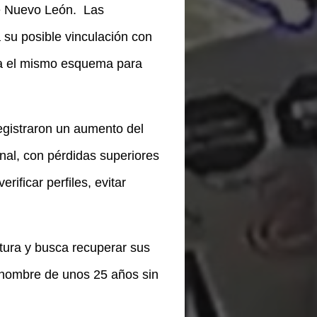
e Nuevo León.
Las
a su posible vinculación con
ba el mismo esquema para
egistraron un aumento del
al, con pérdidas superiores
ificar perfiles, evitar
aptura y busca recuperar sus
n hombre de unos 25 años sin