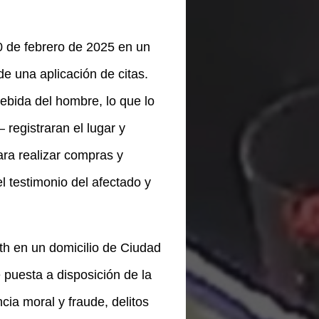
0 de febrero de 2025 en un
e una aplicación de citas.
ebida del hombre, lo que lo
 registraran el lugar y
para realizar compras y
l testimonio del afectado y
th en un domicilio de Ciudad
e puesta a disposición de la
cia moral y fraude, delitos