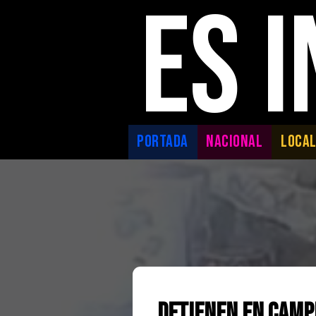
ES 
PORTADA
NACIONAL
LOCA
Detienen en Campe