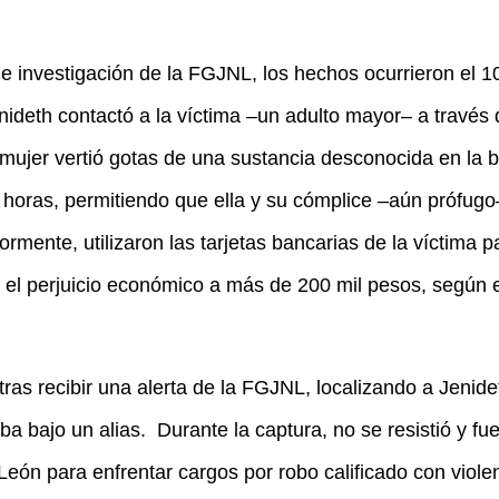
e investigación de la FGJNL, los hechos ocurrieron el 1
ideth contactó a la víctima –un adulto mayor– a través d
 mujer vertió gotas de una sustancia desconocida en la b
 horas, permitiendo que ella y su cómplice –aún prófugo–
ormente, utilizaron las tarjetas bancarias de la víctima 
o el perjuicio económico a más de 200 mil pesos, según e
as recibir una alerta de la FGJNL, localizando a Jenide
a bajo un alias.
Durante la captura, no se resistió y fu
León para enfrentar cargos por robo calificado con violen