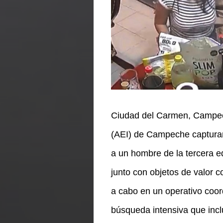
Ciudad del Carmen, Campech
(AEI) de Campeche capturar
a un hombre de la tercera e
junto con objetos de valor 
a cabo en un operativo coor
búsqueda intensiva que inclu