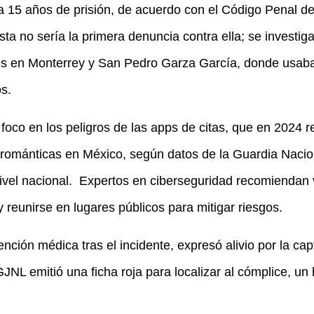
a 15 años de prisión, de acuerdo con el Código Penal d
ta no sería la primera denuncia contra ella; se investig
es en Monterrey y San Pedro Garza García, donde usa
s.
foco en los peligros de las apps de citas, que en 2024 r
románticas en México, según datos de la Guardia Nacion
vel nacional.
Expertos en ciberseguridad recomiendan ver
y reunirse en lugares públicos para mitigar riesgos.
tención médica tras el incidente, expresó alivio por la c
GJNL emitió una ficha roja para localizar al cómplice, u