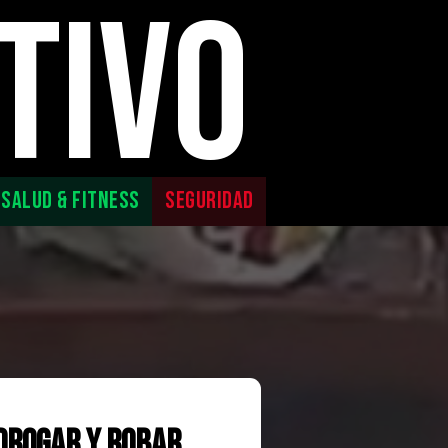
TIVO
SALUD & FITNESS
SEGURIDAD
Drogar y Robar