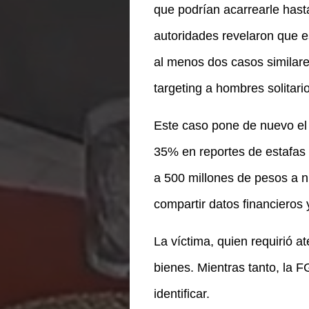
que podrían acarrearle hast
autoridades revelaron que es
al menos dos casos similar
targeting a hombres solitario
Este caso pone de nuevo el 
35% en reportes de estafas 
a 500 millones de pesos a ni
compartir datos financieros 
La víctima, quien requirió a
bienes. Mientras tanto, la F
identificar.