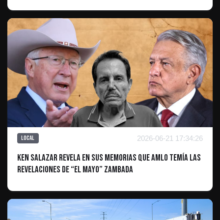
2026-06-21 17:34:26
Local
Ken Salazar revela en sus memorias que AMLO temía las
revelaciones de “El Mayo” Zambada