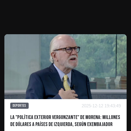
Te puede interesar
2025-12-12 19:43:49
Deportes
La "Política Exterior Vergonzante" de Morena: Millones
De Dólares A Países de Izquierda, Según Exembajador