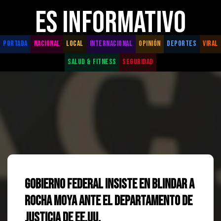
ES INFORMATIVO
PORTADA
NACIONAL
LOCAL
INTERNACIONAL
OPINIÓN
DEPORTES
VIRAL
SALUD & FITNESS
SEGURIDAD
Gobierno Federal insiste en blindar a
Rocha Moya ante el Departamento de
Justicia de EE.UU.