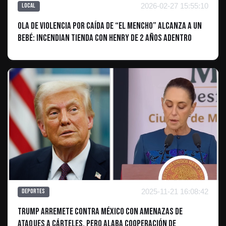
2026-02-27 15:55:10
Local
Ola de violencia por caída de “El Mencho” alcanza a un
bebé: Incendian tienda con Henry de 2 años adentro
2025-11-21 16:08:42
Deportes
Trump arremete contra México con amenazas de
ataques a cárteles, pero alaba cooperación de