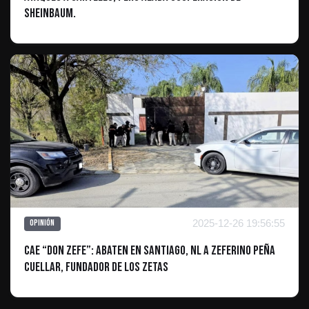
Sheinbaum.
2025-12-26 19:56:55
Opinión
Cae “Don Zefe”: Abaten en Santiago, NL a Zeferino Peña
Cuellar, fundador de Los Zetas