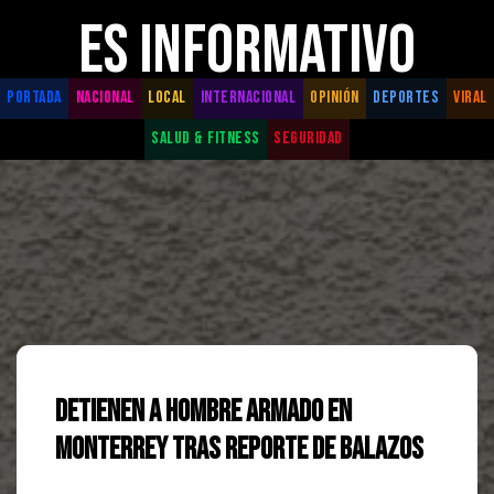
ES INFORMATIVO
PORTADA
NACIONAL
LOCAL
INTERNACIONAL
OPINIÓN
DEPORTES
VIRAL
SALUD & FITNESS
SEGURIDAD
Detienen a Hombre Armado en
Monterrey Tras Reporte de Balazos