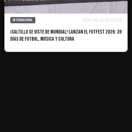
2026-05-21 07:09:53
Internacional
¡Saltillo se viste de Mundial! Lanzan el Futfest 2026: 39
días de futbol, música y cultura
ES INFORMATIVO