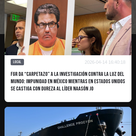
2026-04-14 16:40:18
Local
FGR da “carpetazo” a la investigación contra La Luz del
Mundo: impunidad en México mientras en Estados Unidos
se castiga con dureza al líder Naasón Jo