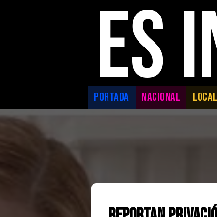
ES 
PORTADA
NACIONAL
LOCA
Reportan privació