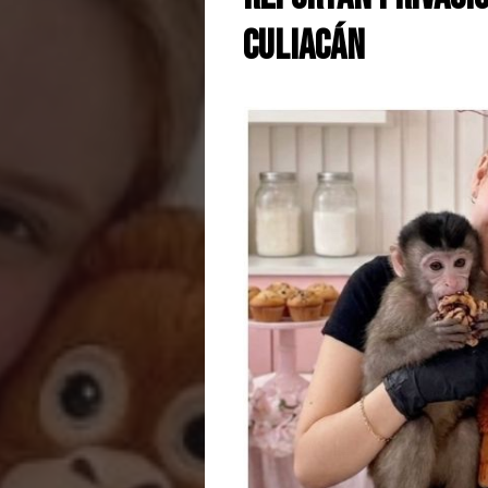
Culiacán