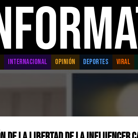
INFORMA
L
INTERNACIONAL
OPINIÓN
DEPORTES
VIRAL
n de la libertad de la influencer 