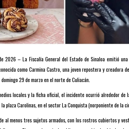
de 2026 – La Fiscalía General del Estado de Sinaloa emitió un
 conocida como Carmina Castro, una joven repostera y creadora de
el domingo 29 de marzo en el norte de Culiacán.
dios locales y la ficha oficial, el incidente ocurrió alrededor de 
 la plaza Carolinas, en el sector La Conquista (norponiente de la ci
de al menos tres sujetos armados, con los rostros cubiertos y vest