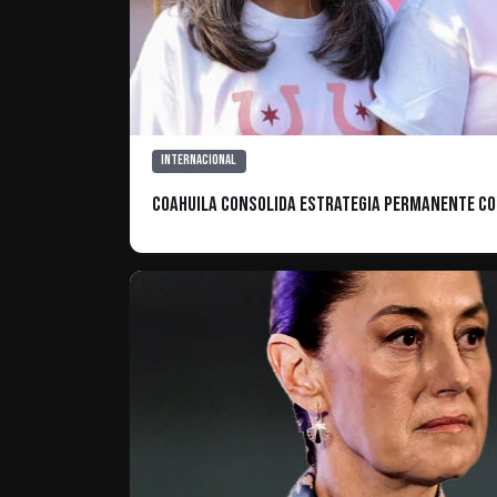
Internacional
Coahuila consolida estrategia permanente co