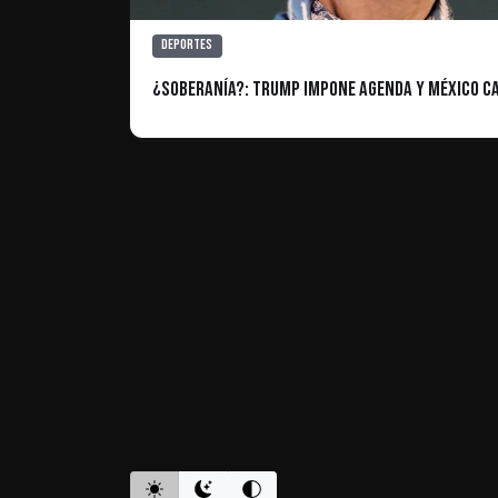
Deportes
¿Soberanía?: Trump impone agenda y México ca
ES INFORMATIVO