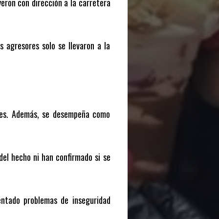
yeron con dirección a la carretera
 agresores solo se llevaron a la
tres. Además, se desempeña como
del hecho ni han confirmado si se
entado problemas de inseguridad