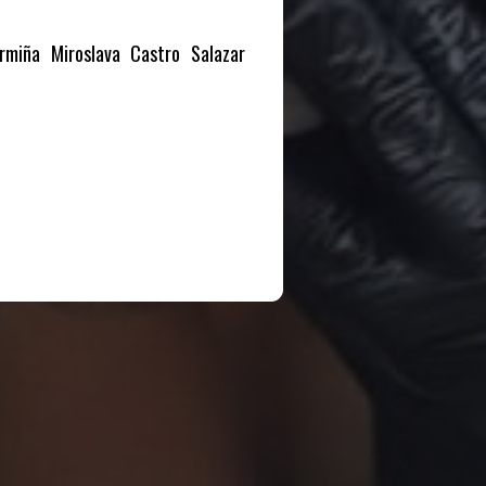
rmiña Miroslava Castro Salazar