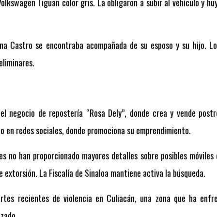
lkswagen Tiguan color gris. La obligaron a subir al vehículo y hu
a Castro se encontraba acompañada de su esposo y su hijo. Los
eliminares.
del negocio de repostería “Rosa Dely”, donde crea y vende pos
do en redes sociales, donde promociona su emprendimiento.
s no han proporcionado mayores detalles sobre posibles móviles 
e extorsión. La Fiscalía de Sinaloa mantiene activa la búsqueda.
rtes recientes de violencia en Culiacán, una zona que ha enfr
izado.