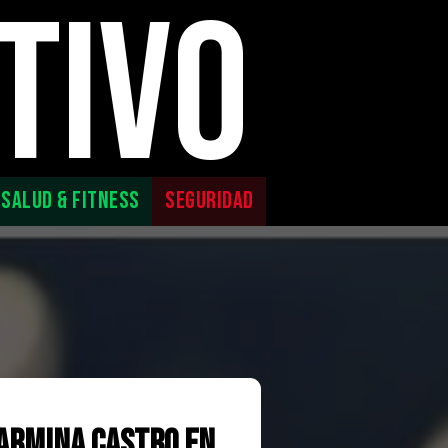
TIVO
SALUD & FITNESS
SEGURIDAD
Carmina Castro en