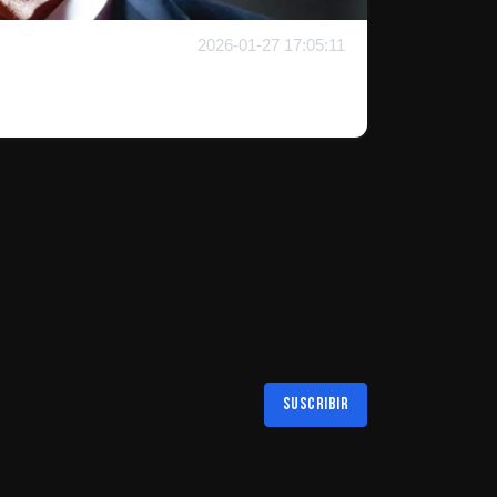
2026-01-27 17:05:11
Suscribir
Al suscribirte aceptas nuestra
política de privacidad
LAS MEJORES NOTICIAS EN TU REGIÓN