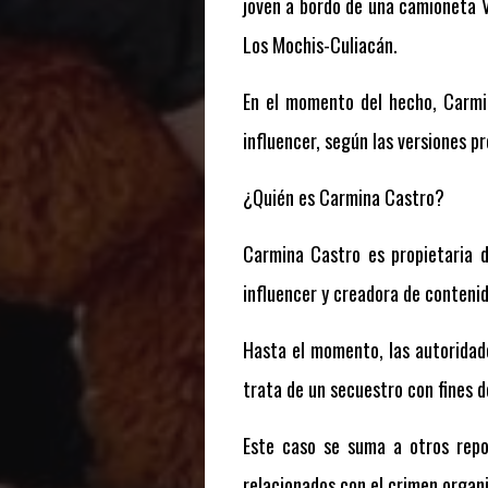
joven a bordo de una camioneta Vo
Los Mochis-Culiacán.
En el momento del hecho, Carmin
influencer, según las versiones pr
¿Quién es Carmina Castro?
Carmina Castro es propietaria 
influencer y creadora de conteni
Hasta el momento, las autoridade
trata de un secuestro con fines d
Este caso se suma a otros repo
relacionados con el crimen organ