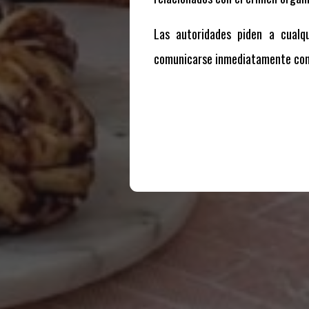
Las autoridades piden a cualq
comunicarse inmediatamente con l
Te puede interesar