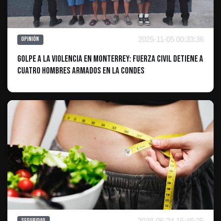
2025-11-05 00:33:36
Opinión
Golpe a la Violencia en Monterrey: Fuerza Civil Detiene a
Cuatro Hombres Armados en La Condes
2026-06-24 15:45:25
Seguridad