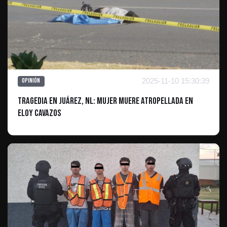
2025-11-10 15:30:39
Opinión
Tragedia en Juárez, NL: Mujer Muere Atropellada en
Eloy Cavazos