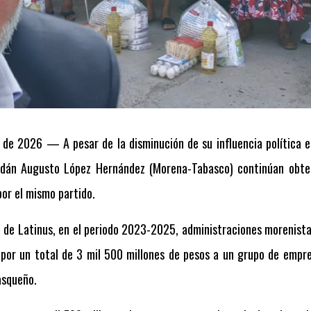
de 2026 — A pesar de la disminución de su influencia política e
Adán Augusto López Hernández (Morena-Tabasco) continúan obten
or el mismo partido.
n de Latinus, en el periodo 2023-2025, administraciones morenist
 por un total de 3 mil 500 millones de pesos a un grupo de empre
asqueño.