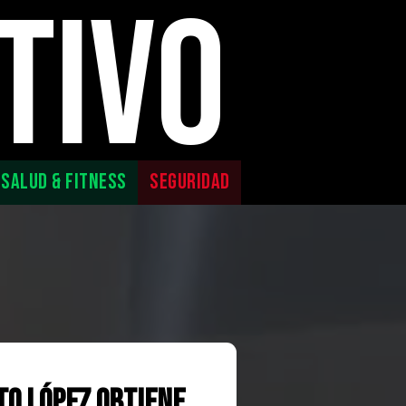
TIVO
SALUD & FITNESS
SEGURIDAD
to López obtiene