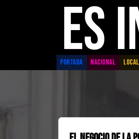
ES 
PORTADA
NACIONAL
LOCA
El negocio de la 