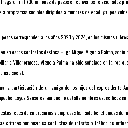
tregaron mil 700 millones de pesos en convenios relacionados pri
 a programas sociales dirigidos a menores de edad, grupos vulne
e pesos corresponden a los años 2023 y 2024, en los mismos rubros
ecen en estos contratos destaca Hugo Miguel Vignola Palma, soci
liaria Villahermosa. Vignola Palma ha sido señalado en la red qu
encia social.
na la participación de un amigo de los hijos del expresidente 
peche, Layda Sansores, aunque no detalla nombres específicos en e
estas redes de empresarios y empresas han sido beneficiadas de 
s críticas por posibles conflictos de interés o tráfico de influe