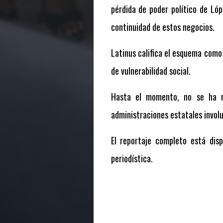
pérdida de poder político de L
continuidad de estos negocios.
Latinus califica el esquema como
de vulnerabilidad social.
Hasta el momento, no se ha re
administraciones estatales invol
El reportaje completo está dis
periodística.