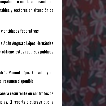
ncipalmente con la adquisición de
rables y sectores en situación de
 y entidades federativas.
o de Adán Augusto López Hernández
e obtiene estos recursos públicos
Andrés Manuel López Obrador y un
l resumen disponible.
manera recurrente en contratos de
ncias. El reportaje subraya que la