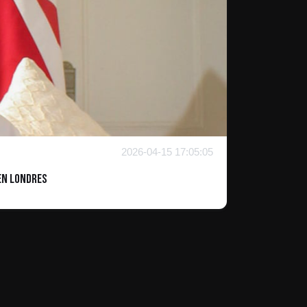
2026-04-15 17:05:05
 en Londres