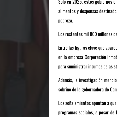
Solo en 2025, estos gobiernos en
alimentos y despensas destinados
pobreza.
Los restantes mil 800 millones d
Entre las figuras clave que apar
en la empresa Corporación Inmobi
para suministrar insumos de asist
Además, la investigación mencio
sobrino de la gobernadora de Cam
Los señalamientos apuntan a que 
programas sociales, a pesar de la