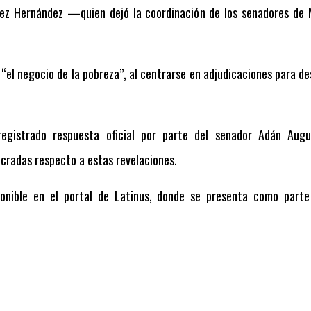
ópez Hernández —quien dejó la coordinación de los senadores d
 “el negocio de la pobreza”, al centrarse en adjudicaciones para d
gistrado respuesta oficial por parte del senador Adán Aug
ucradas respecto a estas revelaciones.
ponible en el portal de Latinus, donde se presenta como parte