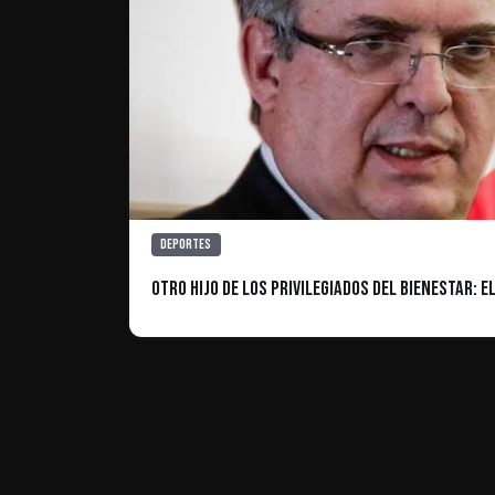
Deportes
Otro hijo de los privilegiados del bienestar: 