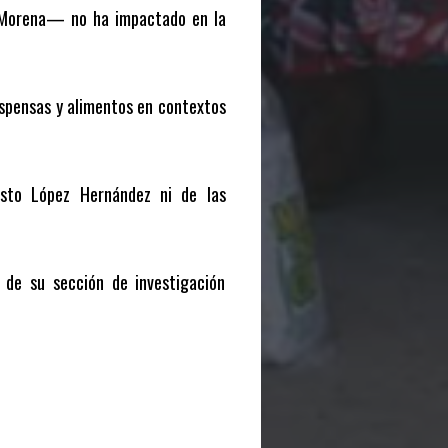
e Morena— no ha impactado en la
espensas y alimentos en contextos
usto López Hernández ni de las
 de su sección de investigación