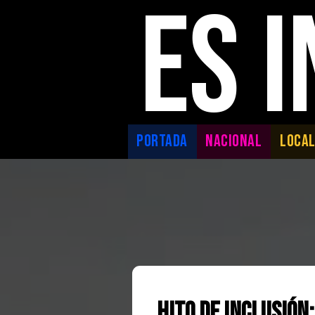
ES 
PORTADA
NACIONAL
LOCA
Hito de Inclusión