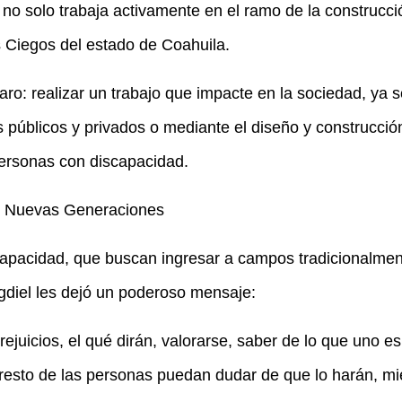
no solo trabaja activamente en el ramo de la construcci
s Ciegos del estado de Coahuila.
laro: realizar un trabajo que impacte en la sociedad, ya 
s públicos y privados o mediante el diseño y construcció
personas con discapacidad.
as Nuevas Generaciones
scapacidad, que buscan ingresar a campos tradicionalmen
agdiel les dejó un poderoso mensaje:
rejuicios, el qué dirán, valorarse, saber de lo que uno e
l resto de las personas puedan dudar de que lo harán, mi