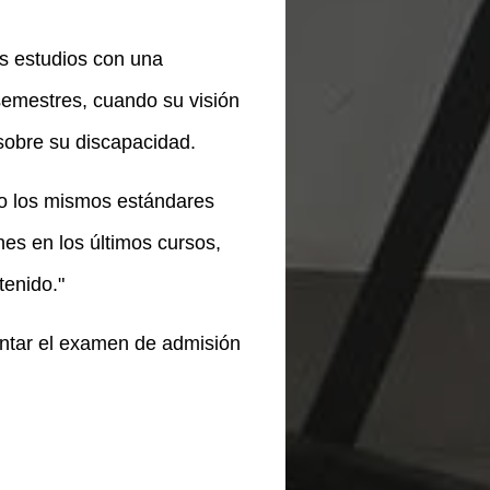
us estudios con una
 semestres, cuando su visión
sobre su discapacidad.
jo los mismos estándares
es en los últimos cursos,
tenido."
sentar el examen de admisión