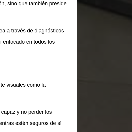
ón, sino que también preside
sea a través de diagnósticos
n enfocado en todos los
te visuales como la
s capaz y no perder los
entras estén seguros de sí