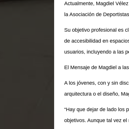
Actualmente, Magdiel Vélez 
la Asociación de Deportista
Su objetivo profesional es c
de accesibilidad en espacio
usuarios, incluyendo a las 
El Mensaje de Magdiel a l
A los jóvenes, con y sin di
arquitectura o el diseño, M
“Hay que dejar de lado los p
objetivos. Aunque tal vez e