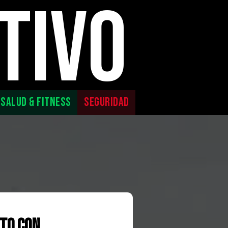
TIVO
SALUD & FITNESS
SEGURIDAD
cto con