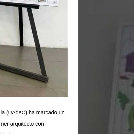
ila (UAdeC) ha marcado un
imer arquitecto con