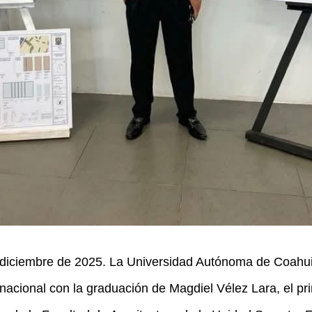
 diciembre de 2025. La Universidad Autónoma de Coahu
 nacional con la graduación de Magdiel Vélez Lara, el pr