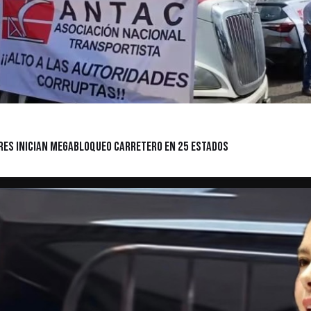
res Inician Megabloqueo Carretero en 25 Estados