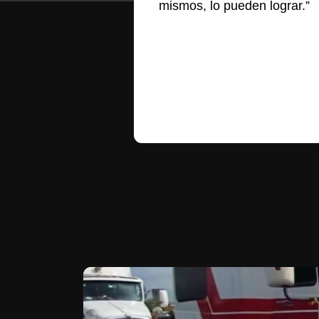
mismos, lo pueden lograr.”
Te puede interesar