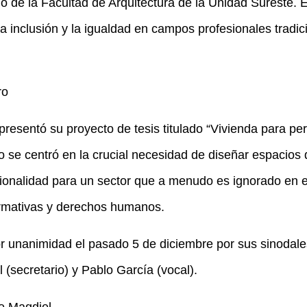
o de la Facultad de Arquitectura de la Unidad Sureste. 
r la inclusión y la igualdad en campos profesionales trad
ro
 presentó su proyecto de tesis titulado “Vivienda para p
ajo se centró en la crucial necesidad de diseñar espacios
ionalidad para un sector que a menudo es ignorado en el
rmativas y derechos humanos.
or unanimidad el pasado 5 de diciembre por sus sinodal
al (secretario) y Pablo García (vocal).