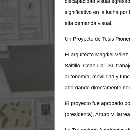
discapacidad visual egresad
significativo en la lucha po
alta demanda visual.
Un Proyecto de Tesis Pione
El arquitecto Magdiel Vélez
Saltillo, Coahuila”. Su trab
autonomía, movilidad y func
abordando directamente no
El proyecto fue aprobado p
(presidenta), Arturo Villarre