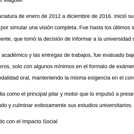
e Magdiel
nciatura de enero de 2012 a diciembre de 2016. Inició s
ó por simular una visión completa. Fue hasta los últimos
ente, que tomó la decisión de informar a la universidad 
académico y las entregas de trabajos, fue evaluado ba
ros, solo con algunos mínimos en el formato de exámen
alidad oral, manteniendo la misma exigencia en el con
ia como el principal pilar y motor que lo impulsó a pre
do y culminar exitosamente sus estudios universitarios.
o con el Impacto Social