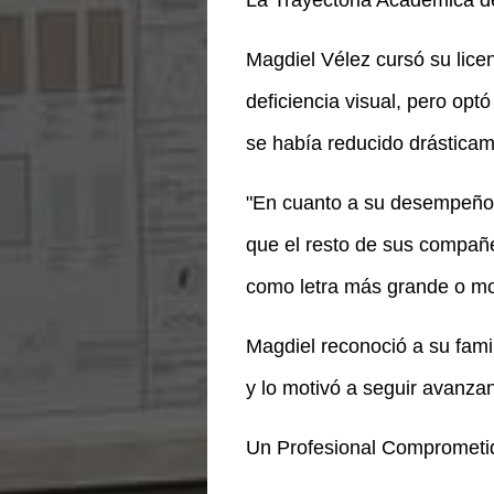
La Trayectoria Académica d
Magdiel Vélez cursó su lice
deficiencia visual, pero opt
se había reducido drásticam
"En cuanto a su desempeño 
que el resto de sus compañe
como letra más grande o mod
Magdiel reconoció a su famil
y lo motivó a seguir avanzan
Un Profesional Comprometid